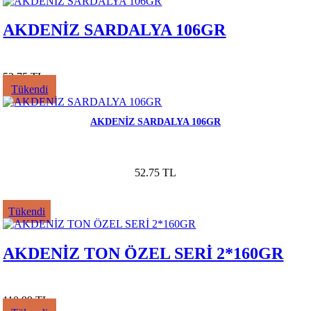
AKDENİZ SARDALYA 106GR
52.75 TL
Tükendi
AKDENİZ SARDALYA 106GR
52.75 TL
Tükendi
AKDENİZ TON ÖZEL SERİ 2*160GR
110.99 TL