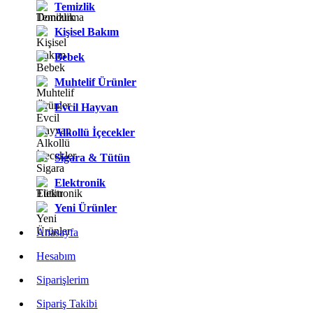
Temizlik
Kişisel Bakım
Bebek
Muhtelif Ürünler
Evcil Hayvan
Alkollü İçecekler
Sigara & Tütün
Elektronik
Yeni Ürünler
Anasayfa
Hesabım
Siparişlerim
Sipariş Takibi