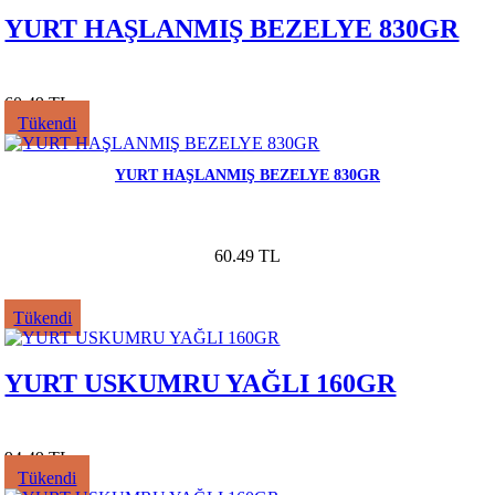
YURT HAŞLANMIŞ BEZELYE 830GR
60.49 TL
Tükendi
YURT HAŞLANMIŞ BEZELYE 830GR
60.49 TL
Tükendi
YURT USKUMRU YAĞLI 160GR
94.49 TL
Tükendi