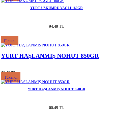
YURT USKUMRU YAĞLI 160GR
94.49 TL
Tükendi
YURT HAŞLANMIŞ NOHUT 850GR
60.49 TL
Tükendi
YURT HAŞLANMIŞ NOHUT 850GR
60.49 TL