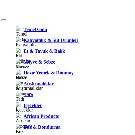
Temel Gıda
Kahvaltılık & Süt Ürünleri
Et & Tavuk & Balık
Meyve & Sebze
Hazır Yemek & Donmuş
Atıştırmalıklar
Tatlı
İçecekler
African Products
Buz & Dondurma