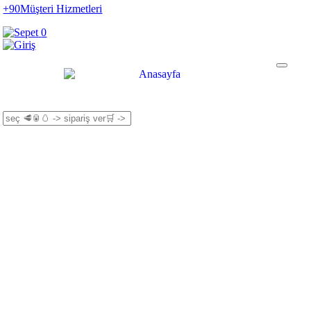
+90
Müşteri Hizmetleri
0