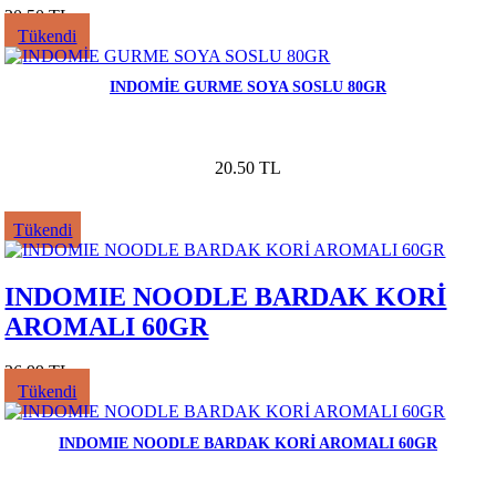
20.50 TL
Tükendi
INDOMİE GURME SOYA SOSLU 80GR
20.50 TL
Tükendi
INDOMIE NOODLE BARDAK KORİ
AROMALI 60GR
26.99 TL
Tükendi
INDOMIE NOODLE BARDAK KORİ AROMALI 60GR