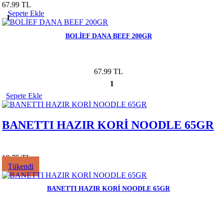
67.99 TL
Sepete Ekle
1
BOLİEF DANA BEEF 200GR
67.99 TL
1
Sepete Ekle
BANETTI HAZIR KORİ NOODLE 65GR
18.75 TL
Tükendi
BANETTI HAZIR KORİ NOODLE 65GR