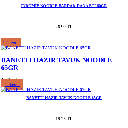
INDOMİE NOODLE BARDAK DANA ETİ 60GR
26.99 TL
Tükendi
BANETTI HAZIR TAVUK NOODLE
65GR
18.75 TL
Tükendi
BANETTI HAZIR TAVUK NOODLE 65GR
18.75 TL