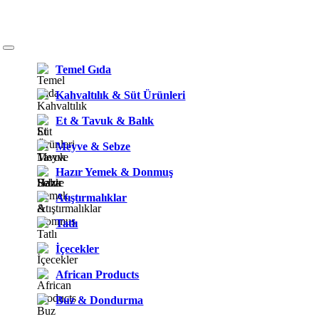
Temel Gıda
Kahvaltılık & Süt Ürünleri
Et & Tavuk & Balık
Meyve & Sebze
Hazır Yemek & Donmuş
Atıştırmalıklar
Tatlı
İçecekler
African Products
Buz & Dondurma