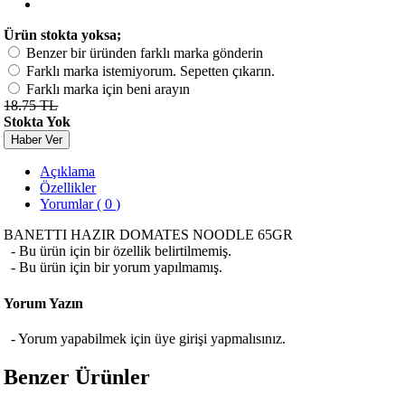
Ürün stokta yoksa;
Benzer bir üründen farklı marka gönderin
Farklı marka istemiyorum. Sepetten çıkarın.
Farklı marka için beni arayın
18.75 TL
Stokta Yok
Haber Ver
Açıklama
Özellikler
Yorumlar ( 0 )
BANETTI HAZIR DOMATES NOODLE 65GR
- Bu ürün için bir özellik belirtilmemiş.
- Bu ürün için bir yorum yapılmamış.
Yorum Yazın
- Yorum yapabilmek için üye girişi yapmalısınız.
Benzer Ürünler