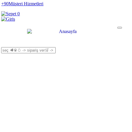
+90
Müşteri Hizmetleri
0