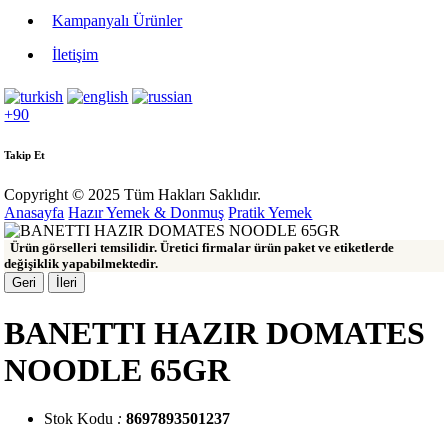
Kampanyalı Ürünler
İletişim
+90
Takip Et
Copyright © 2025 Tüm Hakları Saklıdır.
Anasayfa
Hazır Yemek & Donmuş
Pratik Yemek
Ürün görselleri temsilidir. Üretici firmalar ürün paket ve etiketlerde
değişiklik yapabilmektedir.
Geri
İleri
BANETTI HAZIR DOMATES
NOODLE 65GR
Stok Kodu
:
8697893501237