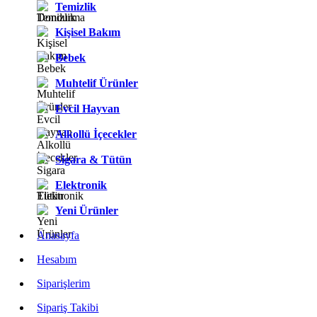
Temizlik
Kişisel Bakım
Bebek
Muhtelif Ürünler
Evcil Hayvan
Alkollü İçecekler
Sigara & Tütün
Elektronik
Yeni Ürünler
Anasayfa
Hesabım
Siparişlerim
Sipariş Takibi