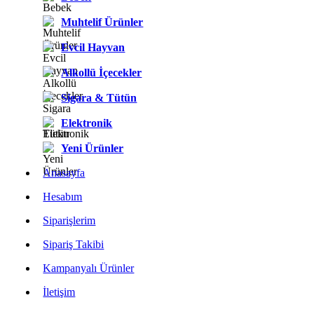
Muhtelif Ürünler
Evcil Hayvan
Alkollü İçecekler
Sigara & Tütün
Elektronik
Yeni Ürünler
Anasayfa
Hesabım
Siparişlerim
Sipariş Takibi
Kampanyalı Ürünler
İletişim