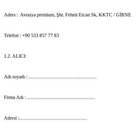
Adres : Avrasya premium, Şht. Fehmi Ercan Sk, KKTC / GİRNE
Telefon : +90 533 857 77 83
1.2. ALICI:
Adı soyadı : ……………………………………
Firma Adı : ……………………………………
Adresi :……………………………………