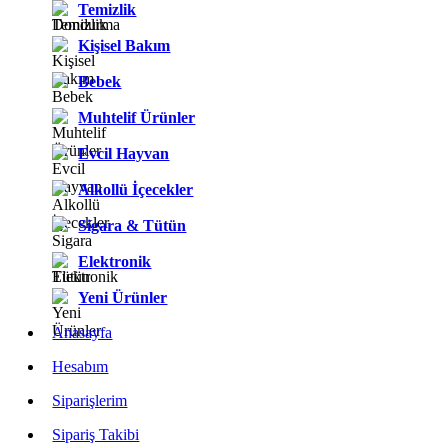
Temizlik
Kişisel Bakım
Bebek
Muhtelif Ürünler
Evcil Hayvan
Alkollü İçecekler
Sigara & Tütün
Elektronik
Yeni Ürünler
Anasayfa
Hesabım
Siparişlerim
Sipariş Takibi