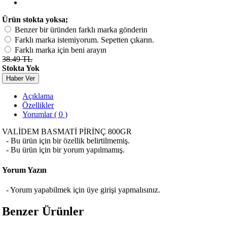
Ürün stokta yoksa;
Benzer bir üründen farklı marka gönderin
Farklı marka istemiyorum. Sepetten çıkarın.
Farklı marka için beni arayın
38.49 TL
Stokta Yok
Haber Ver
Açıklama
Özellikler
Yorumlar ( 0 )
VALİDEM BASMATİ PİRİNÇ 800GR
- Bu ürün için bir özellik belirtilmemiş.
- Bu ürün için bir yorum yapılmamış.
Yorum Yazın
- Yorum yapabilmek için üye girişi yapmalısınız.
Benzer Ürünler