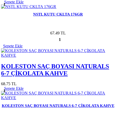
Sepete Ekle
1
NSTL KUTU CKLTA 176GR
67.49 TL
1
Sepete Ekle
KOLESTON SAÇ BOYASI NATURALS
6-7 ÇİKOLATA KAHVE
68.75 TL
Sepete Ekle
1
KOLESTON SAÇ BOYASI NATURALS 6-7 ÇİKOLATA KAHVE