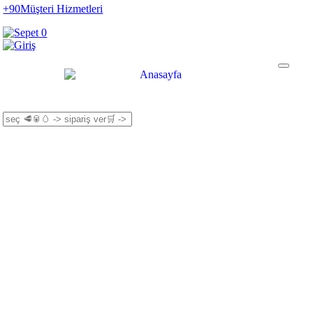
+90
Müşteri Hizmetleri
0