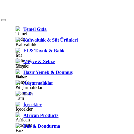
Temel Gıda
Kahvaltılık & Süt Ürünleri
Et & Tavuk & Balık
Meyve & Sebze
Hazır Yemek & Donmuş
Atıştırmalıklar
Tatlı
İçecekler
African Products
Buz & Dondurma