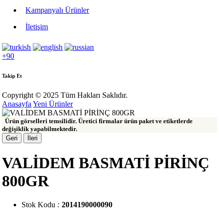
Kampanyalı Ürünler
İletişim
+90
Takip Et
Copyright © 2025 Tüm Hakları Saklıdır.
Anasayfa
Yeni Ürünler
Ürün görselleri temsilidir. Üretici firmalar ürün paket ve etiketlerde
değişiklik yapabilmektedir.
Geri
İleri
VALİDEM BASMATİ PİRİNÇ
800GR
Stok Kodu
:
2014190000090