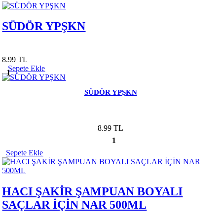
SÜDÖR YPŞKN
8.99 TL
Sepete Ekle
1
SÜDÖR YPŞKN
8.99 TL
1
Sepete Ekle
HACI ŞAKİR ŞAMPUAN BOYALI
SAÇLAR İÇİN NAR 500ML