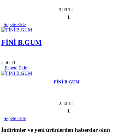
9.99 TL
1
Sepete Ekle
FİNİ B.GUM
2.50 TL
Sepete Ekle
1
FİNİ B.GUM
2.50 TL
1
Sepete Ekle
İndirimler ve yeni ürünlerden haberdar olun