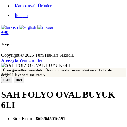
Kampanyalı Ürünler
İletişim
+90
Takip Et
Copyright © 2025 Tüm Hakları Saklıdır.
Anasayfa
Yeni Ürünler
Ürün görselleri temsilidir. Üretici firmalar ürün paket ve etiketlerde
değişiklik yapabilmektedir.
Geri
İleri
SAH FOLYO OVAL BUYUK
6LI
Stok Kodu
:
8692045016591