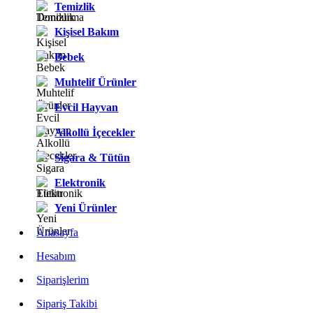
Temizlik
Kişisel Bakım
Bebek
Muhtelif Ürünler
Evcil Hayvan
Alkollü İçecekler
Sigara & Tütün
Elektronik
Yeni Ürünler
Anasayfa
Hesabım
Siparişlerim
Sipariş Takibi