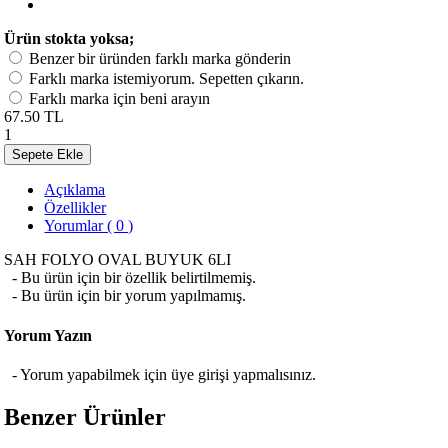
Ürün stokta yoksa;
Benzer bir üründen farklı marka gönderin
Farklı marka istemiyorum. Sepetten çıkarın.
Farklı marka için beni arayın
67.50 TL
1
Sepete Ekle
Açıklama
Özellikler
Yorumlar ( 0 )
SAH FOLYO OVAL BUYUK 6LI
- Bu ürün için bir özellik belirtilmemiş.
- Bu ürün için bir yorum yapılmamış.
Yorum Yazın
- Yorum yapabilmek için üye girişi yapmalısınız.
Benzer Ürünler