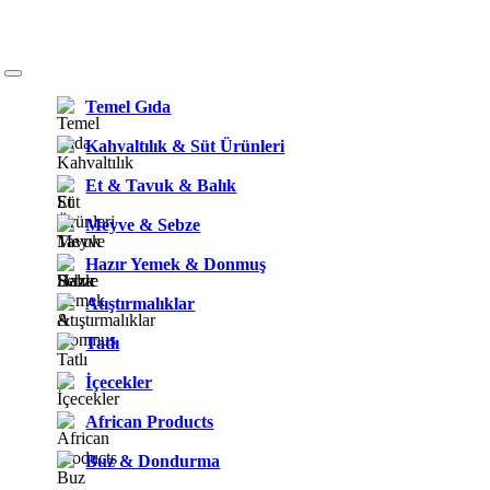
Temel Gıda
Kahvaltılık & Süt Ürünleri
Et & Tavuk & Balık
Meyve & Sebze
Hazır Yemek & Donmuş
Atıştırmalıklar
Tatlı
İçecekler
African Products
Buz & Dondurma