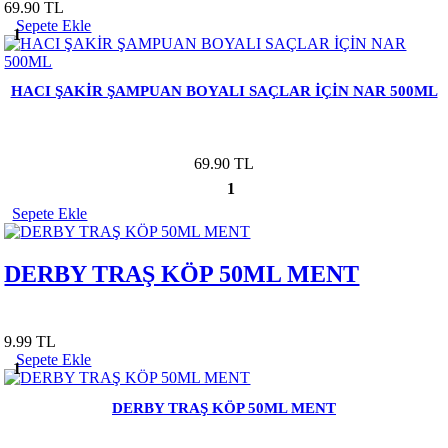
69.90 TL
Sepete Ekle
1
HACI ŞAKİR ŞAMPUAN BOYALI SAÇLAR İÇİN NAR 500ML
69.90 TL
1
Sepete Ekle
DERBY TRAŞ KÖP 50ML MENT
9.99 TL
Sepete Ekle
1
DERBY TRAŞ KÖP 50ML MENT