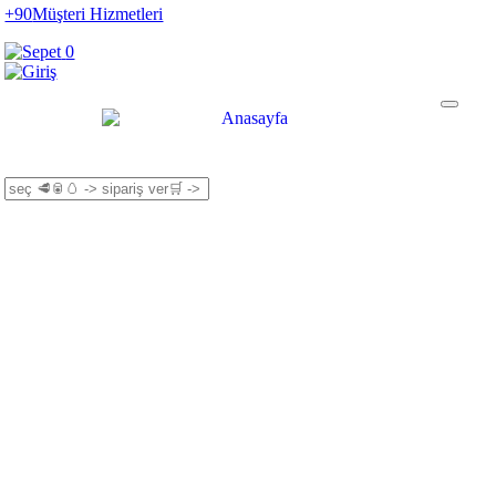
+90
Müşteri Hizmetleri
0