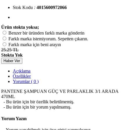
Stok Kodu
:
4015600972066
Ürün stokta yoksa;
Benzer bir üründen farklı marka gönderin
Farklı marka istemiyorum. Sepetten çıkarın.
Farklı marka için beni arayın
25.25 TL
Stokta Yok
Haber Ver
Açıklama
Özellikler
Yorumlar ( 0 )
PANTENE ŞAMPUAN GÜÇ VE PARLAKLIK 3/1 ARADA
470ML
- Bu ürün için bir özellik belirtilmemiş.
- Bu ürün için bir yorum yapılmamış.
Yorum Yazın
- Yorum yapabilmek için üye girişi yapmalısınız.