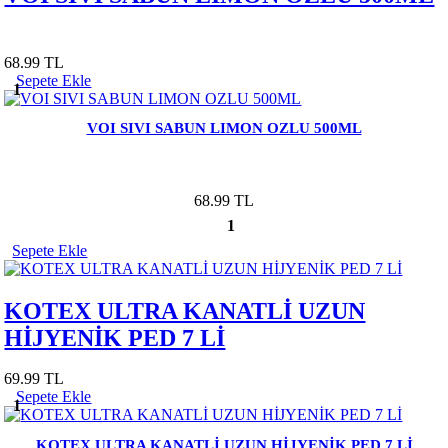
68.99 TL
Sepete Ekle
1
VOI SIVI SABUN LIMON OZLU 500ML
68.99 TL
1
Sepete Ekle
KOTEX ULTRA KANATLİ UZUN
HİJYENİK PED 7 Lİ
69.99 TL
Sepete Ekle
1
KOTEX ULTRA KANATLİ UZUN HİJYENİK PED 7 Lİ