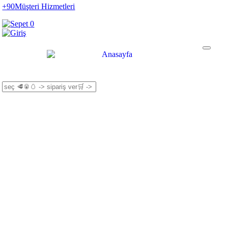
+90
Müşteri Hizmetleri
0