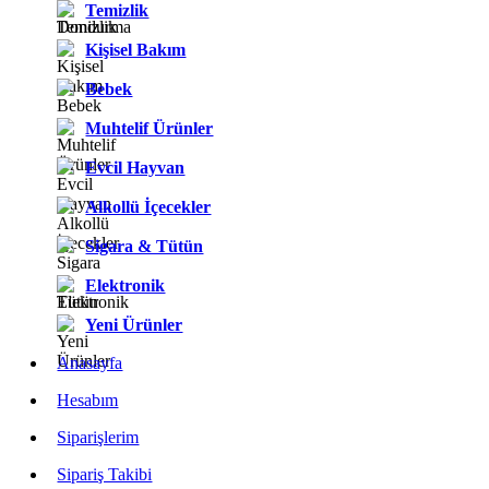
Temizlik
Kişisel Bakım
Bebek
Muhtelif Ürünler
Evcil Hayvan
Alkollü İçecekler
Sigara & Tütün
Elektronik
Yeni Ürünler
Anasayfa
Hesabım
Siparişlerim
Sipariş Takibi