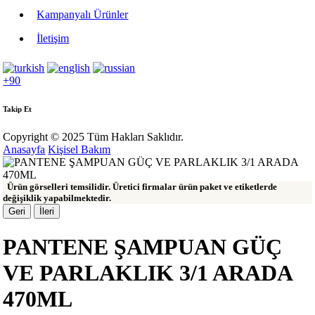
Kampanyalı Ürünler
İletişim
+90
Takip Et
Copyright © 2025 Tüm Hakları Saklıdır.
Anasayfa
Kişisel Bakım
Ürün görselleri temsilidir. Üretici firmalar ürün paket ve etiketlerde
değişiklik yapabilmektedir.
Geri
İleri
PANTENE ŞAMPUAN GÜÇ
VE PARLAKLIK 3/1 ARADA
470ML