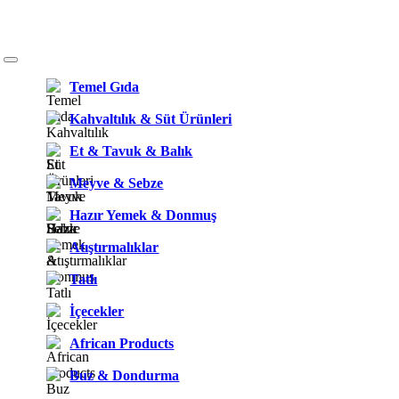
Temel Gıda
Kahvaltılık & Süt Ürünleri
Et & Tavuk & Balık
Meyve & Sebze
Hazır Yemek & Donmuş
Atıştırmalıklar
Tatlı
İçecekler
African Products
Buz & Dondurma