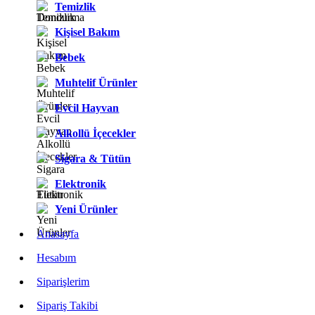
Temizlik
Kişisel Bakım
Bebek
Muhtelif Ürünler
Evcil Hayvan
Alkollü İçecekler
Sigara & Tütün
Elektronik
Yeni Ürünler
Anasayfa
Hesabım
Siparişlerim
Sipariş Takibi