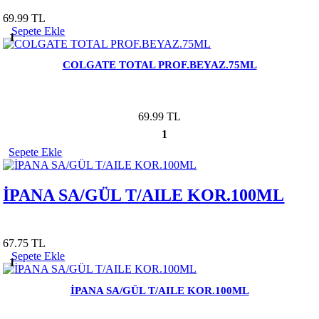
69.99 TL
Sepete Ekle
1
COLGATE TOTAL PROF.BEYAZ.75ML
69.99 TL
1
Sepete Ekle
İPANA SA/GÜL T/AILE KOR.100ML
67.75 TL
Sepete Ekle
1
İPANA SA/GÜL T/AILE KOR.100ML