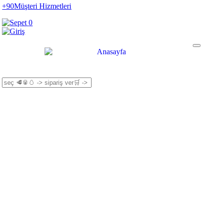
+90
Müşteri Hizmetleri
0