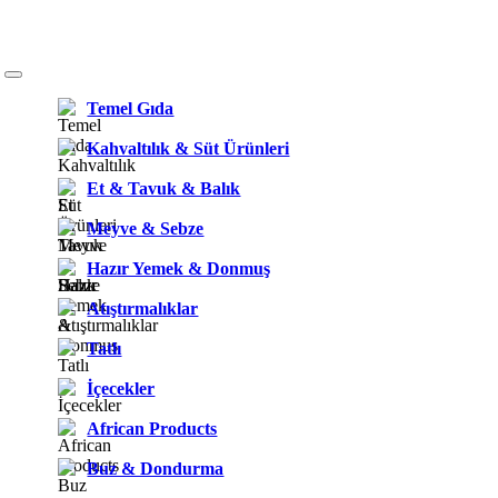
Temel Gıda
Kahvaltılık & Süt Ürünleri
Et & Tavuk & Balık
Meyve & Sebze
Hazır Yemek & Donmuş
Atıştırmalıklar
Tatlı
İçecekler
African Products
Buz & Dondurma