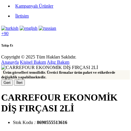
Kampanyalı Ürünler
İletişim
+90
Takip Et
Copyright © 2025 Tüm Hakları Saklıdır.
Anasayfa
Kişisel Bakım
Ağız Bakım
Ürün görselleri temsilidir. Üretici firmalar ürün paket ve etiketlerde
değişiklik yapabilmektedir.
Geri
İleri
CARREFOUR EKONOMİK
DİŞ FIRÇASI 2Lİ
Stok Kodu
:
8690555513616