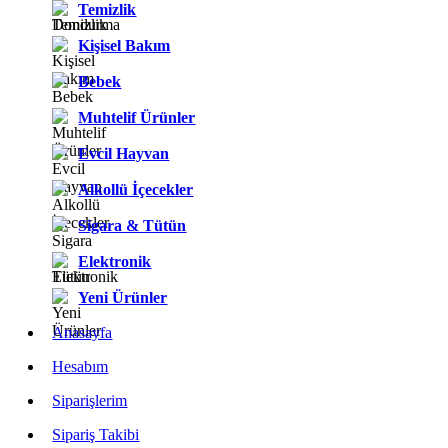
Temizlik
Kişisel Bakım
Bebek
Muhtelif Ürünler
Evcil Hayvan
Alkollü İçecekler
Sigara & Tütün
Elektronik
Yeni Ürünler
Anasayfa
Hesabım
Siparişlerim
Sipariş Takibi