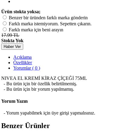
Ürün stokta yoksa;
Benzer bir üründen farklı marka gönderin
Farklı marka istemiyorum. Sepetten çıkarın.
Farklı marka için beni arayın
17.99 TL
Stokta Yok
Haber Ver
Açıklama
Özellikler
Yorumlar ( 0 )
NIVEA EL KREMİ KİRAZ ÇİÇEĞİ 75ML
- Bu ürün için bir özellik belirtilmemiş.
- Bu ürün için bir yorum yapılmamış.
Yorum Yazın
- Yorum yapabilmek için üye girişi yapmalısınız.
Benzer Ürünler