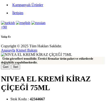
Kampanyalı Ürünler
İletişim
+90
Takip Et
Copyright © 2025 Tüm Hakları Saklıdır.
Anasayfa
Kişisel Bakım
Ürün görselleri temsilidir. Üretici firmalar ürün paket ve etiketlerde
değişiklik yapabilmektedir.
Geri
İleri
NIVEA EL KREMİ KİRAZ
ÇİÇEĞİ 75ML
Stok Kodu
:
42344667