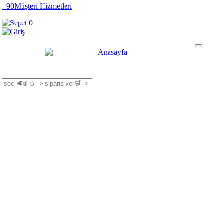
+90
Müşteri Hizmetleri
0