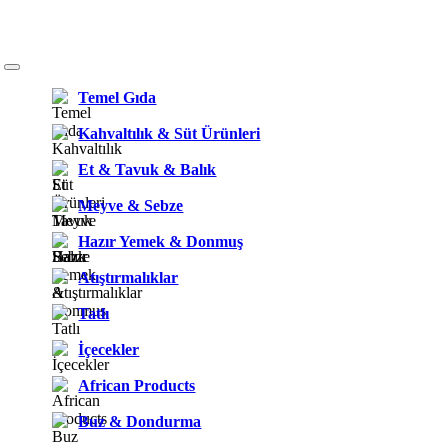
Temel Gıda
Kahvaltılık & Süt Ürünleri
Et & Tavuk & Balık
Meyve & Sebze
Hazır Yemek & Donmuş
Atıştırmalıklar
Tatlı
İçecekler
African Products
Buz & Dondurma