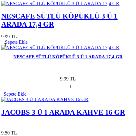
NESCAFE SÜTLÜ KÖPÜKLÜ 3 Ü 1
ARADA 17,4 GR
9.99 TL
Sepete Ekle
1
NESCAFE SÜTLÜ KÖPÜKLÜ 3 Ü 1 ARADA 17,4 GR
9.99 TL
1
Sepete Ekle
JACOBS 3 Ü 1 ARADA KAHVE 16 GR
9.50 TL