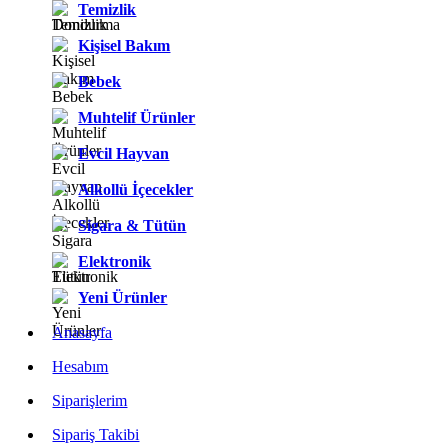
Temizlik
Kişisel Bakım
Bebek
Muhtelif Ürünler
Evcil Hayvan
Alkollü İçecekler
Sigara & Tütün
Elektronik
Yeni Ürünler
Anasayfa
Hesabım
Siparişlerim
Sipariş Takibi