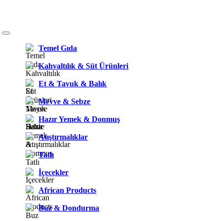
Temel Gıda
Kahvaltılık & Süt Ürünleri
Et & Tavuk & Balık
Meyve & Sebze
Hazır Yemek & Donmuş
Atıştırmalıklar
Tatlı
İçecekler
African Products
Buz & Dondurma