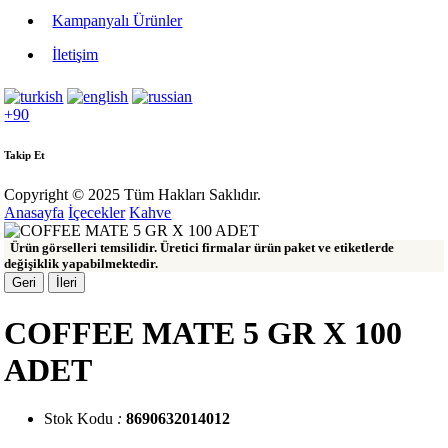
Kampanyalı Ürünler
İletişim
+90
Takip Et
Copyright © 2025 Tüm Hakları Saklıdır.
Anasayfa
İçecekler
Kahve
Ürün görselleri temsilidir. Üretici firmalar ürün paket ve etiketlerde
değişiklik yapabilmektedir.
Geri
İleri
COFFEE MATE 5 GR X 100
ADET
Stok Kodu
:
8690632014012