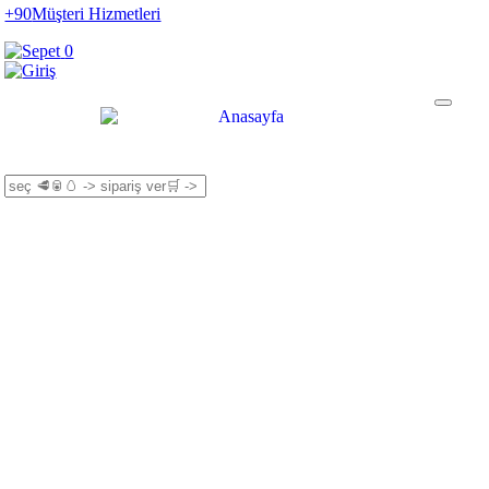
+90
Müşteri Hizmetleri
0