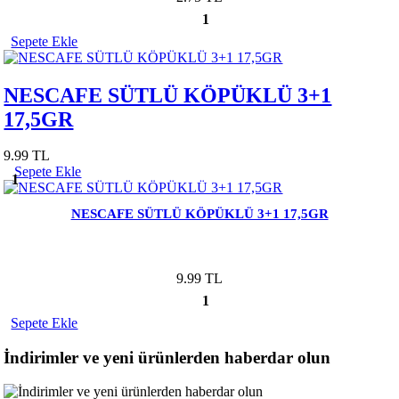
1
Sepete Ekle
NESCAFE SÜTLÜ KÖPÜKLÜ 3+1
17,5GR
9.99 TL
Sepete Ekle
1
NESCAFE SÜTLÜ KÖPÜKLÜ 3+1 17,5GR
9.99 TL
1
Sepete Ekle
İndirimler ve yeni ürünlerden haberdar olun