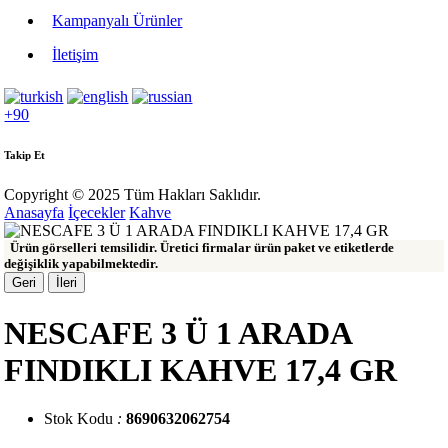
Kampanyalı Ürünler
İletişim
+90
Takip Et
Copyright © 2025 Tüm Hakları Saklıdır.
Anasayfa
İçecekler
Kahve
Ürün görselleri temsilidir. Üretici firmalar ürün paket ve etiketlerde
değişiklik yapabilmektedir.
Geri
İleri
NESCAFE 3 Ü 1 ARADA
FINDIKLI KAHVE 17,4 GR
Stok Kodu
:
8690632062754