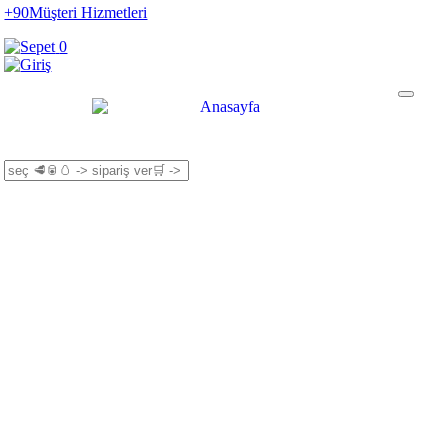
+90
Müşteri Hizmetleri
0