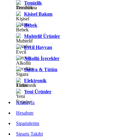
Temizlik
Kişisel Bakım
Bebek
Muhtelif Ürünler
Evcil Hayvan
Alkollü İçecekler
Sigara & Tütün
Elektronik
Yeni Ürünler
Anasayfa
Hesabım
Siparişlerim
Sipariş Takibi