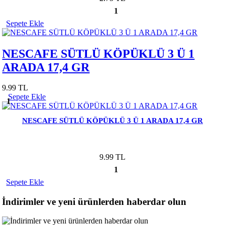
1
Sepete Ekle
NESCAFE SÜTLÜ KÖPÜKLÜ 3 Ü 1
ARADA 17,4 GR
9.99 TL
Sepete Ekle
1
NESCAFE SÜTLÜ KÖPÜKLÜ 3 Ü 1 ARADA 17,4 GR
9.99 TL
1
Sepete Ekle
İndirimler ve yeni ürünlerden haberdar olun