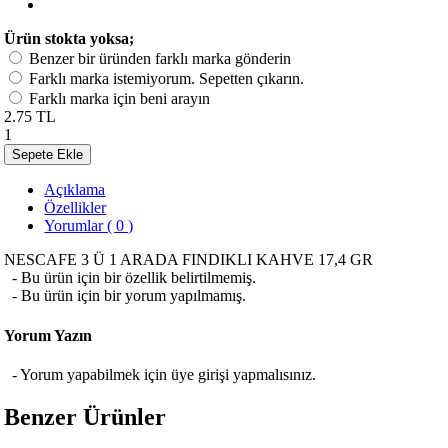
Ürün stokta yoksa;
Benzer bir üründen farklı marka gönderin
Farklı marka istemiyorum. Sepetten çıkarın.
Farklı marka için beni arayın
2.75 TL
1
Sepete Ekle
Açıklama
Özellikler
Yorumlar ( 0 )
NESCAFE 3 Ü 1 ARADA FINDIKLI KAHVE 17,4 GR
- Bu ürün için bir özellik belirtilmemiş.
- Bu ürün için bir yorum yapılmamış.
Yorum Yazın
- Yorum yapabilmek için üye girişi yapmalısınız.
Benzer Ürünler