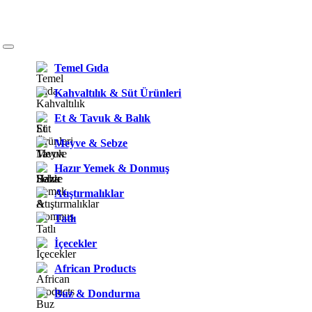
Temel Gıda
Kahvaltılık & Süt Ürünleri
Et & Tavuk & Balık
Meyve & Sebze
Hazır Yemek & Donmuş
Atıştırmalıklar
Tatlı
İçecekler
African Products
Buz & Dondurma