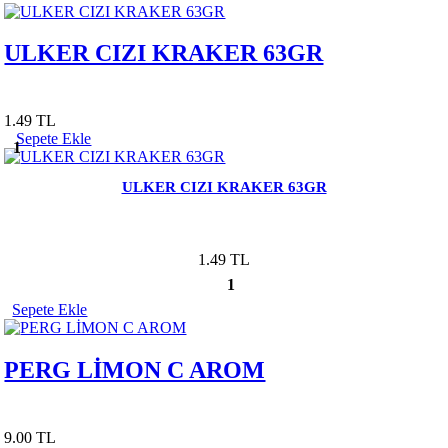
ULKER CIZI KRAKER 63GR
1.49 TL
Sepete Ekle
1
ULKER CIZI KRAKER 63GR
1.49 TL
1
Sepete Ekle
PERG LİMON C AROM
9.00 TL