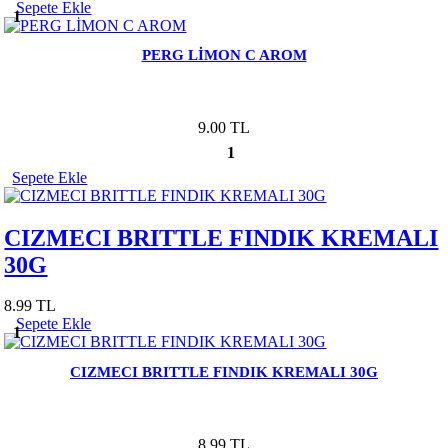
Sepete Ekle
1
PERG LİMON C AROM
9.00 TL
1
Sepete Ekle
CIZMECI BRITTLE FINDIK KREMALI
30G
8.99 TL
Sepete Ekle
1
CIZMECI BRITTLE FINDIK KREMALI 30G
8.99 TL