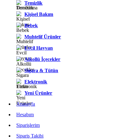
Temizlik
Kişisel Bakım
Bebek
Muhtelif Ürünler
Evcil Hayvan
Alkollü İçecekler
Sigara & Tütün
Elektronik
Yeni Ürünler
Anasayfa
Hesabım
Siparişlerim
Sipariş Takibi