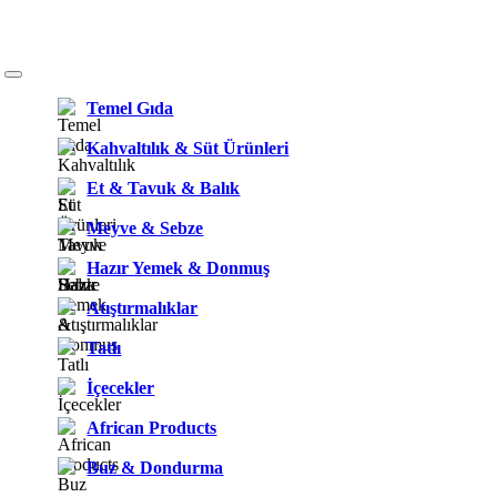
Temel Gıda
Kahvaltılık & Süt Ürünleri
Et & Tavuk & Balık
Meyve & Sebze
Hazır Yemek & Donmuş
Atıştırmalıklar
Tatlı
İçecekler
African Products
Buz & Dondurma