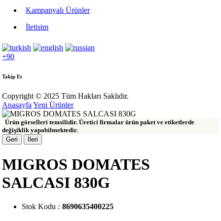
Kampanyalı Ürünler
İletişim
+90
Takip Et
Copyright © 2025 Tüm Hakları Saklıdır.
Anasayfa
Yeni Ürünler
Ürün görselleri temsilidir. Üretici firmalar ürün paket ve etiketlerde
değişiklik yapabilmektedir.
Geri
İleri
MIGROS DOMATES
SALCASI 830G
Stok Kodu
:
8690635400225