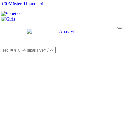
+90
Müşteri Hizmetleri
0