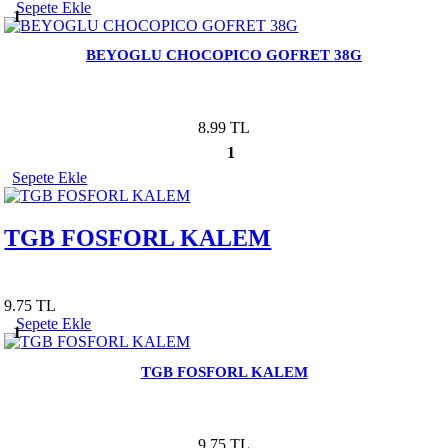
Sepete Ekle
1
BEYOGLU CHOCOPICO GOFRET 38G
8.99 TL
1
Sepete Ekle
TGB FOSFORL KALEM
9.75 TL
Sepete Ekle
1
TGB FOSFORL KALEM
9.75 TL