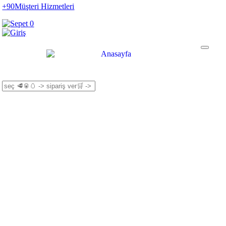
+90
Müşteri Hizmetleri
0