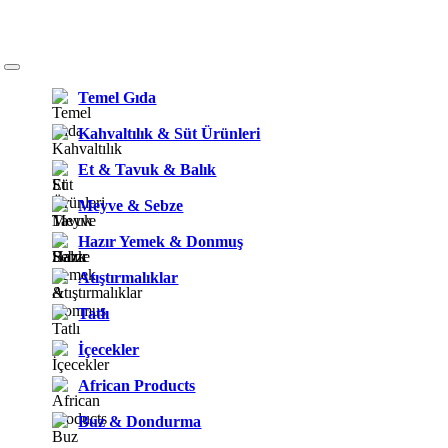
Temel Gıda
Kahvaltılık & Süt Ürünleri
Et & Tavuk & Balık
Meyve & Sebze
Hazır Yemek & Donmuş
Atıştırmalıklar
Tatlı
İçecekler
African Products
Buz & Dondurma