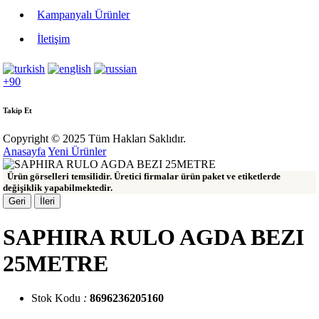
Kampanyalı Ürünler
İletişim
+90
Takip Et
Copyright © 2025 Tüm Hakları Saklıdır.
Anasayfa
Yeni Ürünler
Ürün görselleri temsilidir. Üretici firmalar ürün paket ve etiketlerde
değişiklik yapabilmektedir.
Geri
İleri
SAPHIRA RULO AGDA BEZI
25METRE
Stok Kodu
:
8696236205160