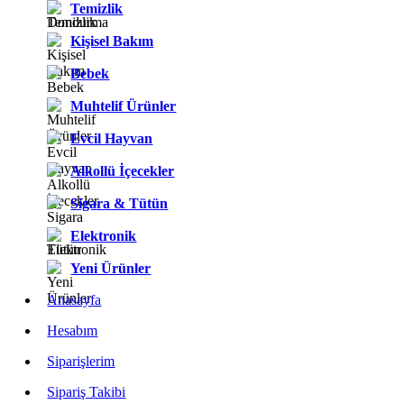
Temizlik
Kişisel Bakım
Bebek
Muhtelif Ürünler
Evcil Hayvan
Alkollü İçecekler
Sigara & Tütün
Elektronik
Yeni Ürünler
Anasayfa
Hesabım
Siparişlerim
Sipariş Takibi