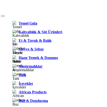
Temel Gıda
Kahvaltılık & Süt Ürünleri
Et & Tavuk & Balık
Meyve & Sebze
Hazır Yemek & Donmuş
Atıştırmalıklar
Tatlı
İçecekler
African Products
Buz & Dondurma