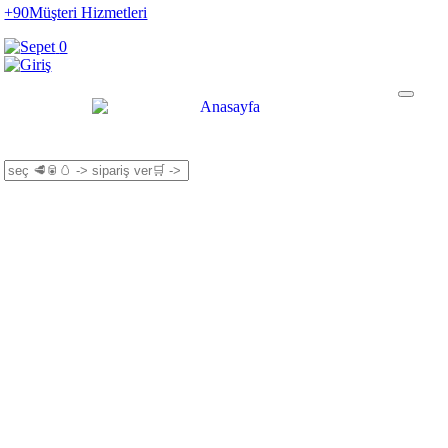
+90
Müşteri Hizmetleri
0