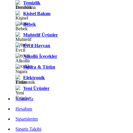
Temizlik
Kişisel Bakım
Bebek
Muhtelif Ürünler
Evcil Hayvan
Alkollü İçecekler
Sigara & Tütün
Elektronik
Yeni Ürünler
Anasayfa
Hesabım
Siparişlerim
Sipariş Takibi