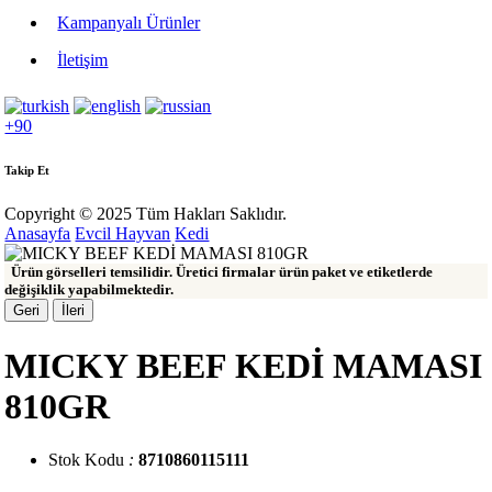
Kampanyalı Ürünler
İletişim
+90
Takip Et
Copyright © 2025 Tüm Hakları Saklıdır.
Anasayfa
Evcil Hayvan
Kedi
Ürün görselleri temsilidir. Üretici firmalar ürün paket ve etiketlerde
değişiklik yapabilmektedir.
Geri
İleri
MICKY BEEF KEDİ MAMASI
810GR
Stok Kodu
:
8710860115111