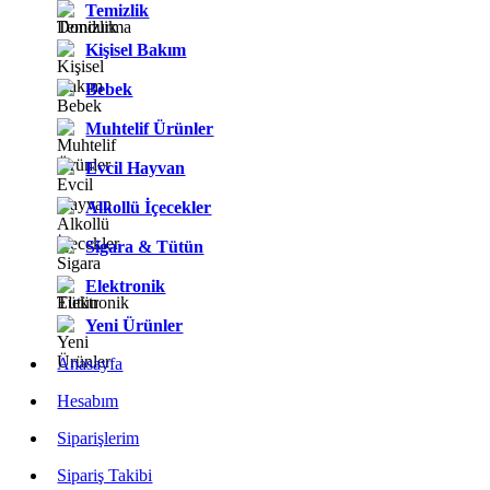
Temizlik
Kişisel Bakım
Bebek
Muhtelif Ürünler
Evcil Hayvan
Alkollü İçecekler
Sigara & Tütün
Elektronik
Yeni Ürünler
Anasayfa
Hesabım
Siparişlerim
Sipariş Takibi