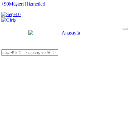
+90
Müşteri Hizmetleri
0