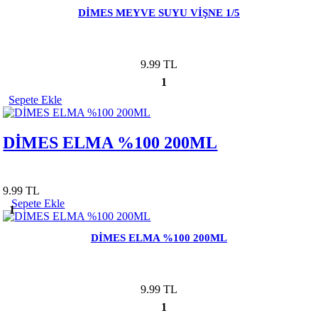
DİMES MEYVE SUYU VİŞNE 1/5
9.99 TL
1
Sepete Ekle
DİMES ELMA %100 200ML
9.99 TL
Sepete Ekle
1
DİMES ELMA %100 200ML
9.99 TL
1