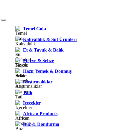
Temel Gıda
Kahvaltılık & Süt Ürünleri
Et & Tavuk & Balık
Meyve & Sebze
Hazır Yemek & Donmuş
Atıştırmalıklar
Tatlı
İçecekler
African Products
Buz & Dondurma