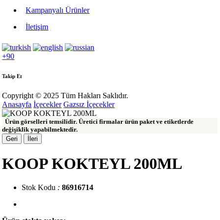
Kampanyalı Ürünler
İletişim
+90
Takip Et
Copyright © 2025 Tüm Hakları Saklıdır.
Anasayfa
İçecekler
Gazsız İçecekler
Ürün görselleri temsilidir. Üretici firmalar ürün paket ve etiketlerde
değişiklik yapabilmektedir.
Geri
İleri
KOOP KOKTEYL 200ML
Stok Kodu
:
86916714