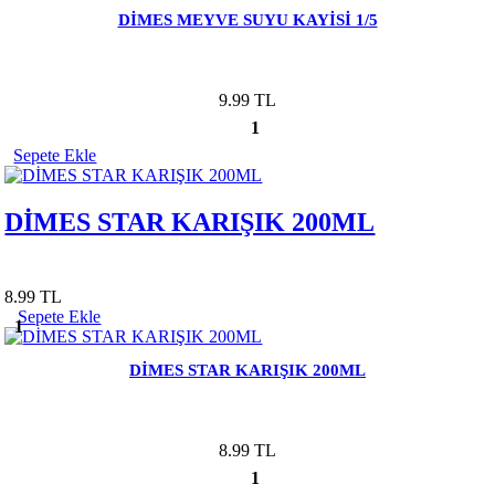
DİMES MEYVE SUYU KAYİSİ 1/5
9.99 TL
1
Sepete Ekle
DİMES STAR KARIŞIK 200ML
8.99 TL
Sepete Ekle
1
DİMES STAR KARIŞIK 200ML
8.99 TL
1