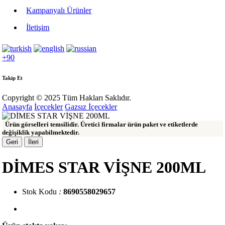
Kampanyalı Ürünler
İletişim
+90
Takip Et
Copyright © 2025 Tüm Hakları Saklıdır.
Anasayfa
İçecekler
Gazsız İçecekler
Ürün görselleri temsilidir. Üretici firmalar ürün paket ve etiketlerde
değişiklik yapabilmektedir.
Geri
İleri
DİMES STAR VİŞNE 200ML
Stok Kodu
:
8690558029657