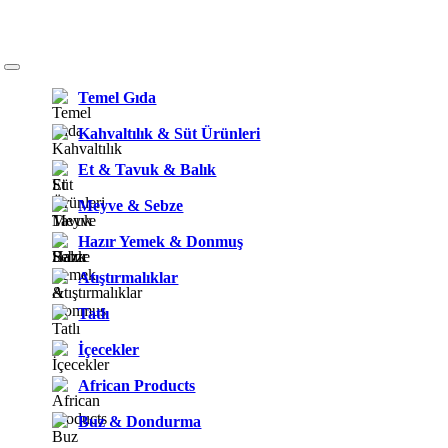
Temel Gıda
Kahvaltılık & Süt Ürünleri
Et & Tavuk & Balık
Meyve & Sebze
Hazır Yemek & Donmuş
Atıştırmalıklar
Tatlı
İçecekler
African Products
Buz & Dondurma