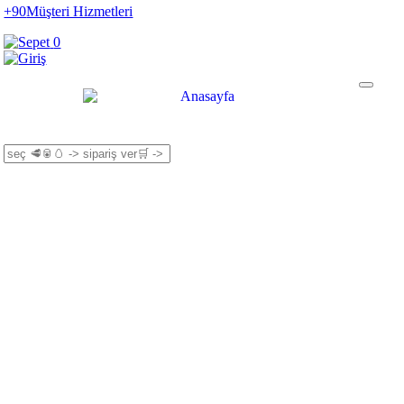
+90
Müşteri Hizmetleri
0