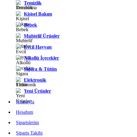
Temizlik
Kişisel Bakım
Bebek
Muhtelif Ürünler
Evcil Hayvan
Alkollü İçecekler
Sigara & Tütün
Elektronik
Yeni Ürünler
Anasayfa
Hesabım
Siparişlerim
Sipariş Takibi