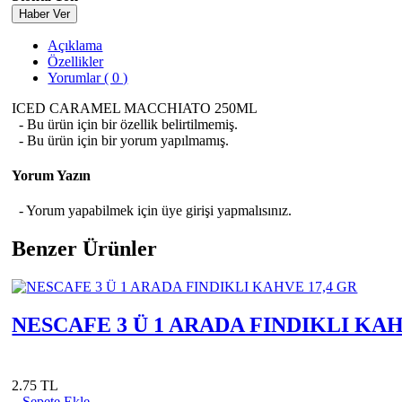
Haber Ver
Açıklama
Özellikler
Yorumlar ( 0 )
ICED CARAMEL MACCHIATO 250ML
- Bu ürün için bir özellik belirtilmemiş.
- Bu ürün için bir yorum yapılmamış.
Yorum Yazın
- Yorum yapabilmek için üye girişi yapmalısınız.
Benzer Ürünler
NESCAFE 3 Ü 1 ARADA FINDIKLI KAH
2.75 TL
Sepete Ekle