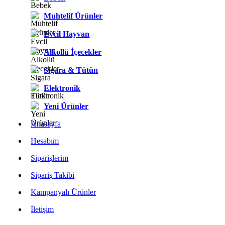
Muhtelif Ürünler
Evcil Hayvan
Alkollü İçecekler
Sigara & Tütün
Elektronik
Yeni Ürünler
Anasayfa
Hesabım
Siparişlerim
Sipariş Takibi
Kampanyalı Ürünler
İletişim