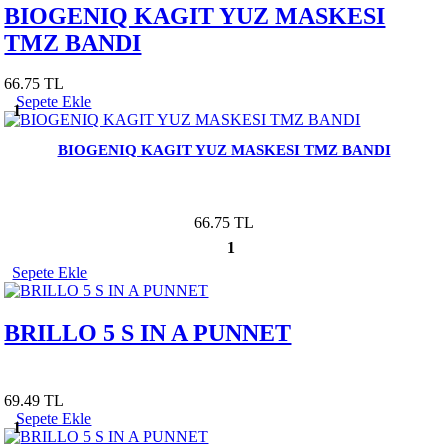
BIOGENIQ KAGIT YUZ MASKESI
TMZ BANDI
66.75 TL
Sepete Ekle
1
BIOGENIQ KAGIT YUZ MASKESI TMZ BANDI
66.75 TL
1
Sepete Ekle
BRILLO 5 S IN A PUNNET
69.49 TL
Sepete Ekle
1