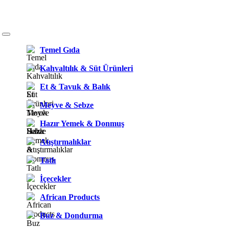
Temel Gıda
Kahvaltılık & Süt Ürünleri
Et & Tavuk & Balık
Meyve & Sebze
Hazır Yemek & Donmuş
Atıştırmalıklar
Tatlı
İçecekler
African Products
Buz & Dondurma