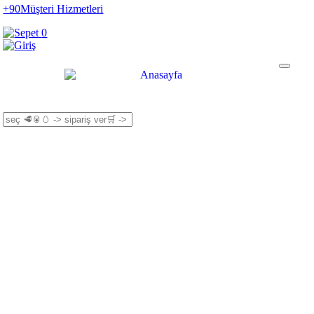
+90
Müşteri Hizmetleri
0