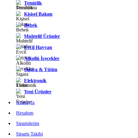
Temizlik
Kişisel Bakım
Bebek
Muhtelif Ürünler
Evcil Hayvan
Alkollü İçecekler
Sigara & Tütün
Elektronik
Yeni Ürünler
Anasayfa
Hesabım
Siparişlerim
Sipariş Takibi