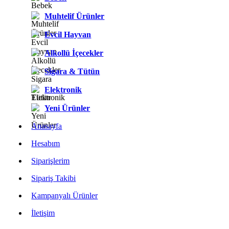
Muhtelif Ürünler
Evcil Hayvan
Alkollü İçecekler
Sigara & Tütün
Elektronik
Yeni Ürünler
Anasayfa
Hesabım
Siparişlerim
Sipariş Takibi
Kampanyalı Ürünler
İletişim