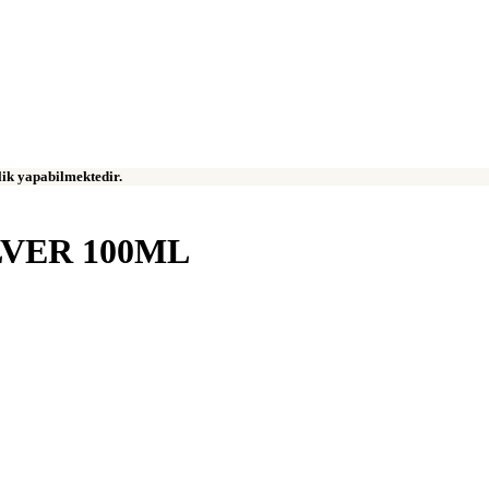
klik yapabilmektedir.
LVER 100ML