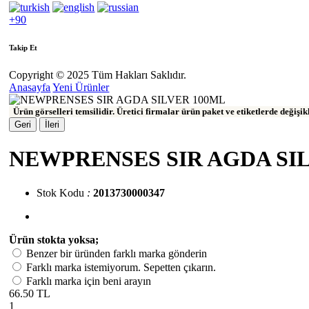
+90
Takip Et
Copyright © 2025 Tüm Hakları Saklıdır.
Anasayfa
Yeni Ürünler
Ürün görselleri temsilidir. Üretici firmalar ürün paket ve etiketlerde değişi
Geri
İleri
NEWPRENSES SIR AGDA SI
Stok Kodu
:
2013730000347
Ürün stokta yoksa;
Benzer bir üründen farklı marka gönderin
Farklı marka istemiyorum. Sepetten çıkarın.
Farklı marka için beni arayın
66.50 TL
1