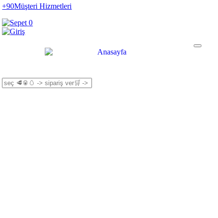
+90
Müşteri Hizmetleri
0