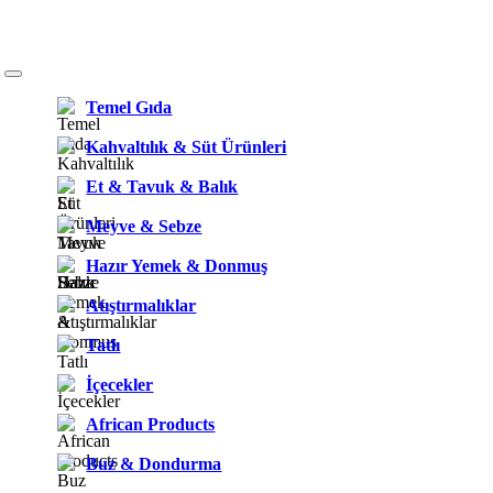
Temel Gıda
Kahvaltılık & Süt Ürünleri
Et & Tavuk & Balık
Meyve & Sebze
Hazır Yemek & Donmuş
Atıştırmalıklar
Tatlı
İçecekler
African Products
Buz & Dondurma