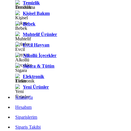
Temizlik
Kişisel Bakım
Bebek
Muhtelif Ürünler
Evcil Hayvan
Alkollü İçecekler
Sigara & Tütün
Elektronik
Yeni Ürünler
Anasayfa
Hesabım
Siparişlerim
Sipariş Takibi