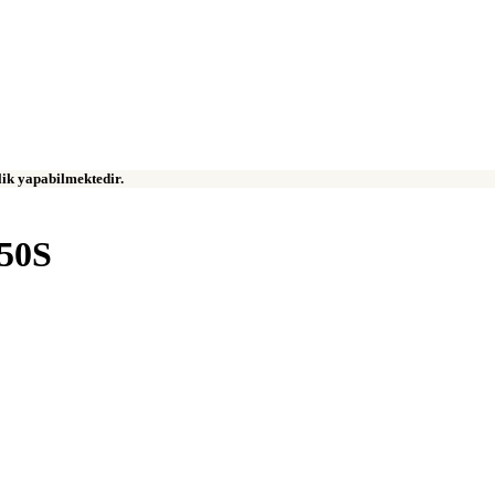
klik yapabilmektedir.
50S