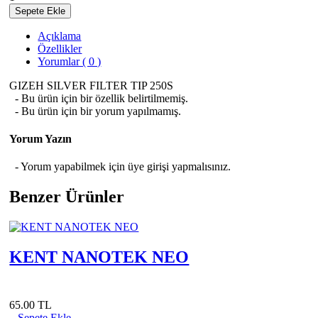
Sepete Ekle
Açıklama
Özellikler
Yorumlar ( 0 )
GIZEH SILVER FILTER TIP 250S
- Bu ürün için bir özellik belirtilmemiş.
- Bu ürün için bir yorum yapılmamış.
Yorum Yazın
- Yorum yapabilmek için üye girişi yapmalısınız.
Benzer Ürünler
KENT NANOTEK NEO
65.00 TL
Sepete Ekle