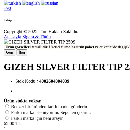
+90
Takip Et
Copyright © 2025 Tüm Hakları Saklıdır.
Anasayfa
Sigara & Tütün
Ürün görselleri temsilidir. Üretici firmalar ürün paket ve etiketlerde değişi
Geri
İleri
GIZEH SILVER FILTER TIP 2
Stok Kodu
:
4002604004039
Ürün stokta yoksa;
Benzer bir üründen farklı marka gönderin
Farklı marka istemiyorum. Sepetten çıkarın.
Farklı marka için beni arayın
65.00 TL
1