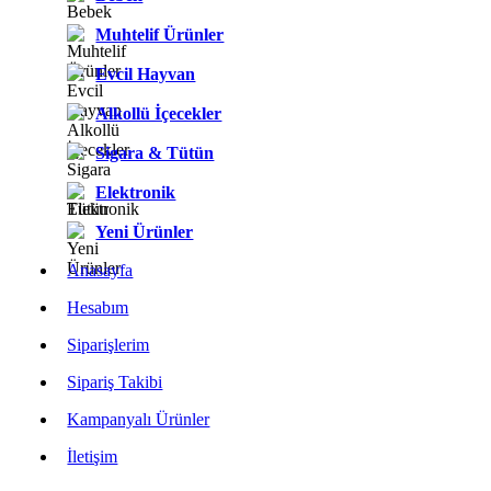
Muhtelif Ürünler
Evcil Hayvan
Alkollü İçecekler
Sigara & Tütün
Elektronik
Yeni Ürünler
Anasayfa
Hesabım
Siparişlerim
Sipariş Takibi
Kampanyalı Ürünler
İletişim