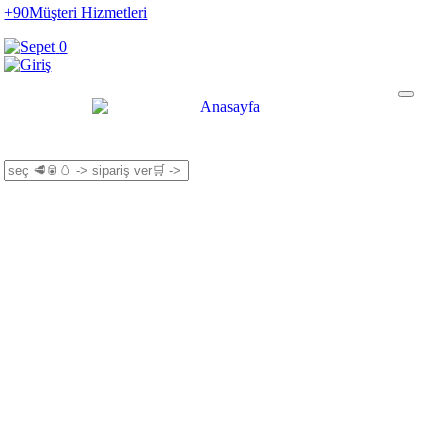
+90
Müşteri Hizmetleri
0