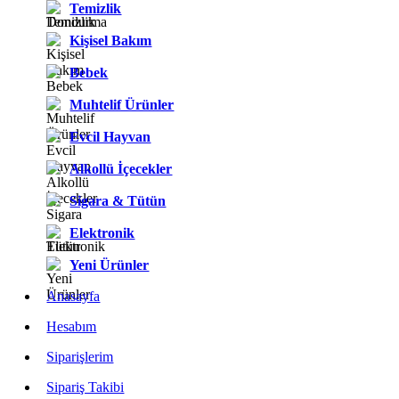
Temizlik
Kişisel Bakım
Bebek
Muhtelif Ürünler
Evcil Hayvan
Alkollü İçecekler
Sigara & Tütün
Elektronik
Yeni Ürünler
Anasayfa
Hesabım
Siparişlerim
Sipariş Takibi