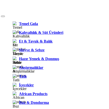
Temel Gıda
Kahvaltılık & Süt Ürünleri
Et & Tavuk & Balık
Meyve & Sebze
Hazır Yemek & Donmuş
Atıştırmalıklar
Tatlı
İçecekler
African Products
Buz & Dondurma