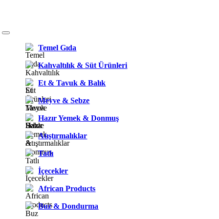
Temel Gıda
Kahvaltılık & Süt Ürünleri
Et & Tavuk & Balık
Meyve & Sebze
Hazır Yemek & Donmuş
Atıştırmalıklar
Tatlı
İçecekler
African Products
Buz & Dondurma