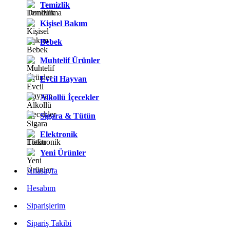
Temizlik
Kişisel Bakım
Bebek
Muhtelif Ürünler
Evcil Hayvan
Alkollü İçecekler
Sigara & Tütün
Elektronik
Yeni Ürünler
Anasayfa
Hesabım
Siparişlerim
Sipariş Takibi