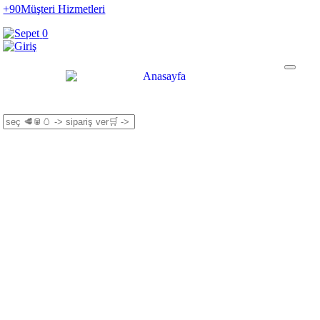
+90
Müşteri Hizmetleri
0