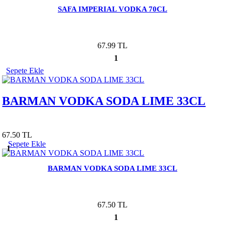
SAFA IMPERIAL VODKA 70CL
67.99 TL
1
Sepete Ekle
BARMAN VODKA SODA LIME 33CL
67.50 TL
Sepete Ekle
1
BARMAN VODKA SODA LIME 33CL
67.50 TL
1