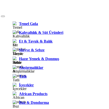
Temel Gıda
Kahvaltılık & Süt Ürünleri
Et & Tavuk & Balık
Meyve & Sebze
Hazır Yemek & Donmuş
Atıştırmalıklar
Tatlı
İçecekler
African Products
Buz & Dondurma