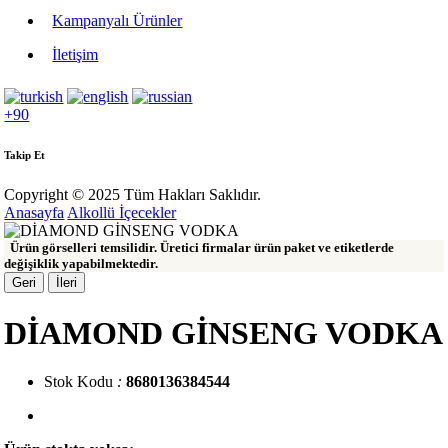
Kampanyalı Ürünler
İletişim
+90
Takip Et
Copyright © 2025 Tüm Hakları Saklıdır.
Anasayfa
Alkollü İçecekler
Ürün görselleri temsilidir. Üretici firmalar ürün paket ve etiketlerde
değişiklik yapabilmektedir.
Geri
İleri
DİAMOND GİNSENG VODKA
Stok Kodu
:
8680136384544