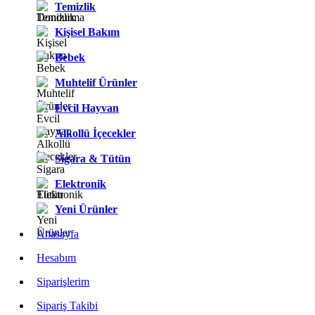
Temizlik
Kişisel Bakım
Bebek
Muhtelif Ürünler
Evcil Hayvan
Alkollü İçecekler
Sigara & Tütün
Elektronik
Yeni Ürünler
Anasayfa
Hesabım
Siparişlerim
Sipariş Takibi