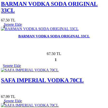
BARMAN VODKA SODA ORIGINAL
33CL
67.50 TL
Sepete Ekle
1
BARMAN VODKA SODA ORIGINAL 33CL
67.50 TL
1
Sepete Ekle
SAFA IMPERIAL VODKA 70CL
67.99 TL
Sepete Ekle
1