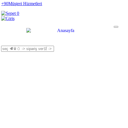
+90
Müşteri Hizmetleri
0