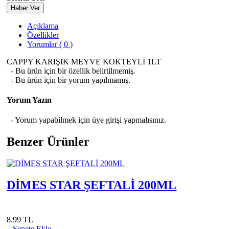
Haber Ver
Açıklama
Özellikler
Yorumlar ( 0 )
CAPPY KARIŞIK MEYVE KOKTEYLİ 1LT
- Bu ürün için bir özellik belirtilmemiş.
- Bu ürün için bir yorum yapılmamış.
Yorum Yazın
- Yorum yapabilmek için üye girişi yapmalısınız.
Benzer Ürünler
DİMES STAR ŞEFTALİ 200ML
8.99 TL
Sepete Ekle