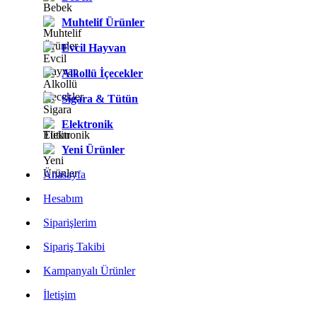
Muhtelif Ürünler
Evcil Hayvan
Alkollü İçecekler
Sigara & Tütün
Elektronik
Yeni Ürünler
Anasayfa
Hesabım
Siparişlerim
Sipariş Takibi
Kampanyalı Ürünler
İletişim