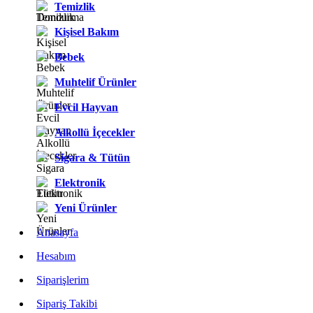
Temizlik
Kişisel Bakım
Bebek
Muhtelif Ürünler
Evcil Hayvan
Alkollü İçecekler
Sigara & Tütün
Elektronik
Yeni Ürünler
Anasayfa
Hesabım
Siparişlerim
Sipariş Takibi