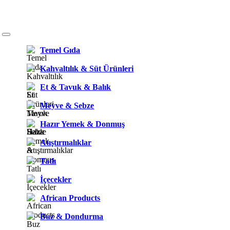
Temel Gıda
Kahvaltılık & Süt Ürünleri
Et & Tavuk & Balık
Meyve & Sebze
Hazır Yemek & Donmuş
Atıştırmalıklar
Tatlı
İçecekler
African Products
Buz & Dondurma