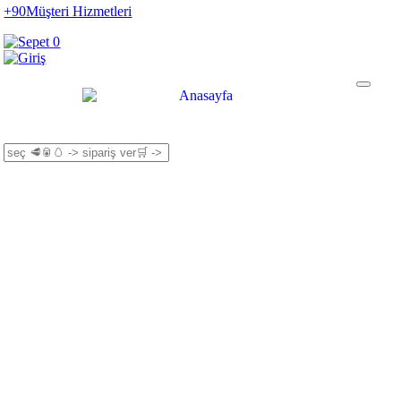
+90
Müşteri Hizmetleri
0