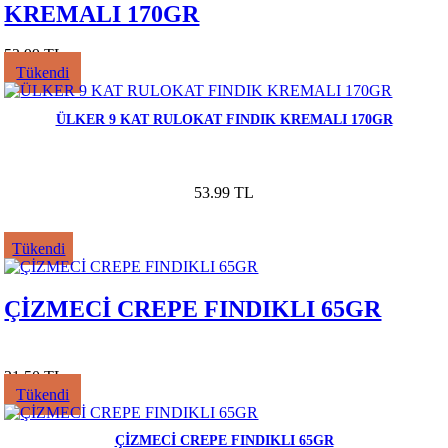
KREMALI 170GR
53.99 TL
Tükendi
ÜLKER 9 KAT RULOKAT FINDIK KREMALI 170GR
53.99 TL
Tükendi
ÇİZMECİ CREPE FINDIKLI 65GR
21.50 TL
Tükendi
ÇİZMECİ CREPE FINDIKLI 65GR