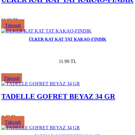
11.99 TL
Tükendi
ÜLKER KAT KAT TAT KAKAO-FINDIK
11.99 TL
Tükendi
TADELLE GOFRET BEYAZ 34 GR
4.49 TL
Tükendi