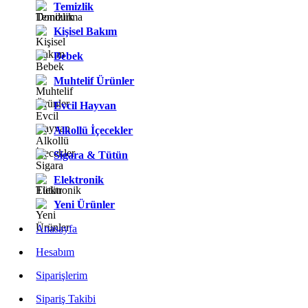
Temizlik
Kişisel Bakım
Bebek
Muhtelif Ürünler
Evcil Hayvan
Alkollü İçecekler
Sigara & Tütün
Elektronik
Yeni Ürünler
Anasayfa
Hesabım
Siparişlerim
Sipariş Takibi