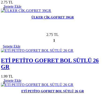
2.75 TL
Sepete Ekle
1
ÜLKER ÇİK.GOFRET 39GR
2.75 TL
1
Sepete Ekle
ETİ PETİTO GOFRET BOL SÜTLÜ 26
GR
1.99 TL
Sepete Ekle
1
ETİ PETİTO GOFRET BOL SÜTLÜ 26 GR