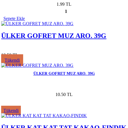
1.99 TL
1
Sepete Ekle
ÜLKER GOFRET MUZ ARO. 39G
10.50 TL
Tükendi
ÜLKER GOFRET MUZ ARO. 39G
10.50 TL
Tükendi
ÜLKER KAT KAT TAT KAKAO-FINDIK