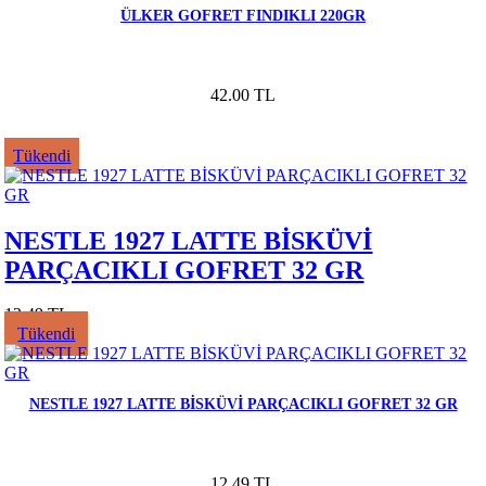
ÜLKER GOFRET FINDIKLI 220GR
42.00 TL
Tükendi
NESTLE 1927 LATTE BİSKÜVİ
PARÇACIKLI GOFRET 32 GR
12.49 TL
Tükendi
NESTLE 1927 LATTE BİSKÜVİ PARÇACIKLI GOFRET 32 GR
12.49 TL