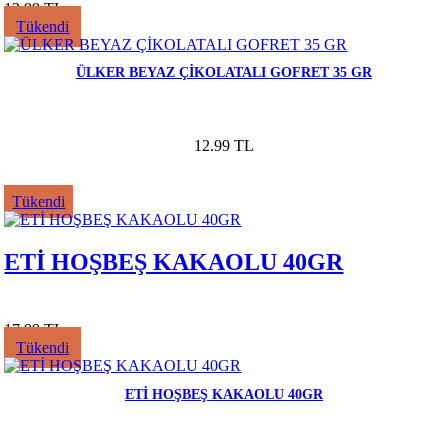
12.99 TL
Tükendi
ÜLKER BEYAZ ÇİKOLATALI GOFRET 35 GR
12.99 TL
Tükendi
ETİ HOŞBEŞ KAKAOLU 40GR
17.99 TL
Tükendi
ETİ HOŞBEŞ KAKAOLU 40GR