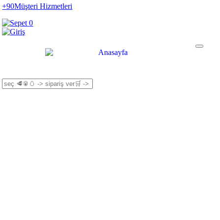
+90
Müşteri Hizmetleri
0