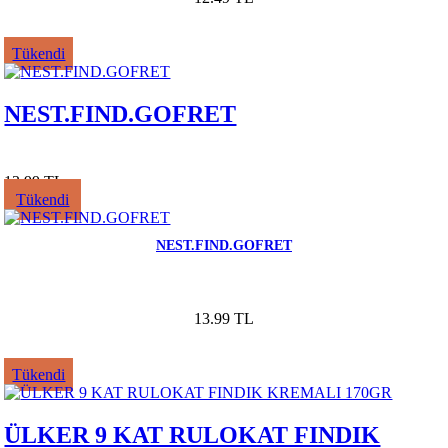
Tükendi
NEST.FIND.GOFRET
13.99 TL
Tükendi
NEST.FIND.GOFRET
13.99 TL
Tükendi
ÜLKER 9 KAT RULOKAT FINDIK