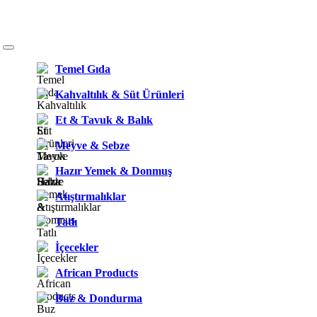
Temel Gıda
Kahvaltılık & Süt Ürünleri
Et & Tavuk & Balık
Meyve & Sebze
Hazır Yemek & Donmuş
Atıştırmalıklar
Tatlı
İçecekler
African Products
Buz & Dondurma