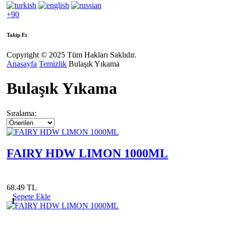
+90
Takip Et
Copyright © 2025 Tüm Hakları Saklıdır.
Anasayfa
Temizlik
Bulaşık Yıkama
Bulaşık Yıkama
Sıralama:
FAIRY HDW LIMON 1000ML
68.49 TL
Sepete Ekle
1