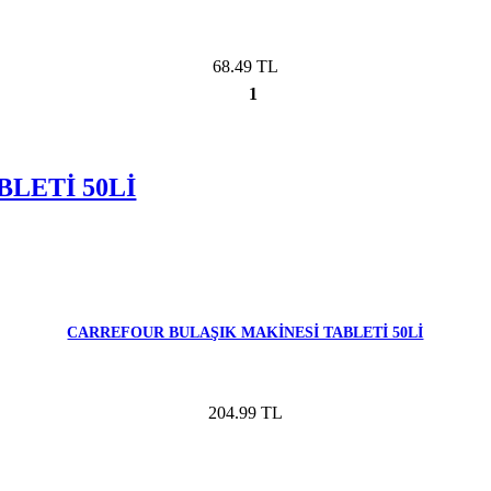
68.49 TL
1
LETİ 50Lİ
CARREFOUR BULAŞIK MAKİNESİ TABLETİ 50Lİ
204.99 TL