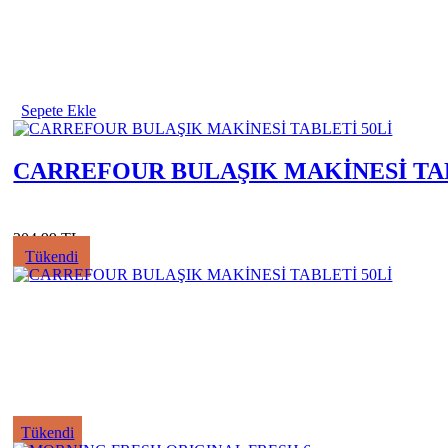
Sepete Ekle
CARREFOUR BULAŞIK MAKİNESİ TAB
204.99 TL
Tükendi
Tükendi