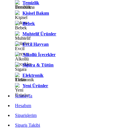
Temizlik
Kişisel Bakım
Bebek
Muhtelif Ürünler
Evcil Hayvan
Alkollü İçecekler
Sigara & Tütün
Elektronik
Yeni Ürünler
Anasayfa
Hesabım
Siparişlerim
Sipariş Takibi