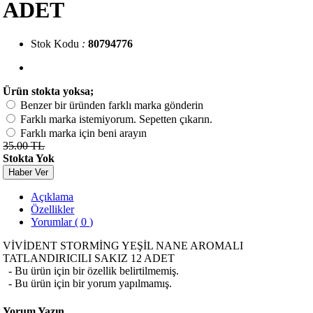
ADET
Stok Kodu
:
80794776
Ürün stokta yoksa;
Benzer bir üründen farklı marka gönderin
Farklı marka istemiyorum. Sepetten çıkarın.
Farklı marka için beni arayın
35.00 TL
Stokta Yok
Haber Ver
Açıklama
Özellikler
Yorumlar ( 0 )
VİVİDENT STORMİNG YEŞİL NANE AROMALI
TATLANDIRICILI SAKIZ 12 ADET
- Bu ürün için bir özellik belirtilmemiş.
- Bu ürün için bir yorum yapılmamış.
Yorum Yazın