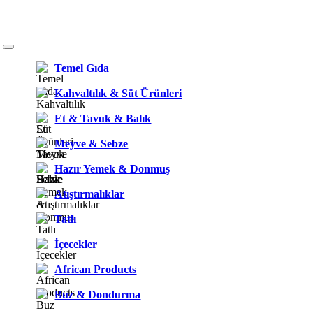
Temel Gıda
Kahvaltılık & Süt Ürünleri
Et & Tavuk & Balık
Meyve & Sebze
Hazır Yemek & Donmuş
Atıştırmalıklar
Tatlı
İçecekler
African Products
Buz & Dondurma