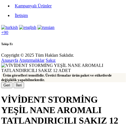
Kampanyalı Ürünler
İletişim
+90
Takip Et
Copyright © 2025 Tüm Hakları Saklıdır.
Anasayfa
Atıştırmalıklar
Sakız
Ürün görselleri temsilidir. Üretici firmalar ürün paket ve etiketlerde
değişiklik yapabilmektedir.
Geri
İleri
VİVİDENT STORMİNG
YEŞİL NANE AROMALI
TATLANDIRICILI SAKIZ 12