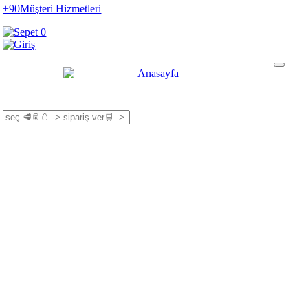
+90
Müşteri Hizmetleri
0