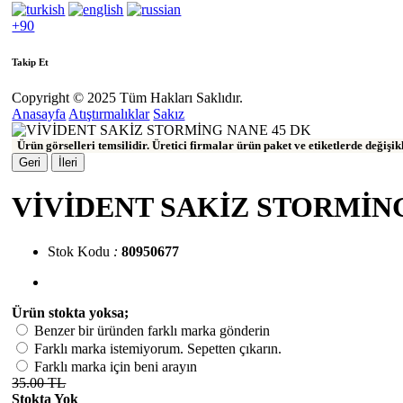
+90
Takip Et
Copyright © 2025 Tüm Hakları Saklıdır.
Anasayfa
Atıştırmalıklar
Sakız
Ürün görselleri temsilidir. Üretici firmalar ürün paket ve etiketlerde değişi
Geri
İleri
VİVİDENT SAKİZ STORMİNG
Stok Kodu
:
80950677
Ürün stokta yoksa;
Benzer bir üründen farklı marka gönderin
Farklı marka istemiyorum. Sepetten çıkarın.
Farklı marka için beni arayın
35.00 TL
Stokta Yok