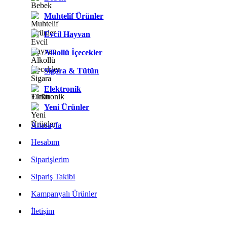
Muhtelif Ürünler
Evcil Hayvan
Alkollü İçecekler
Sigara & Tütün
Elektronik
Yeni Ürünler
Anasayfa
Hesabım
Siparişlerim
Sipariş Takibi
Kampanyalı Ürünler
İletişim