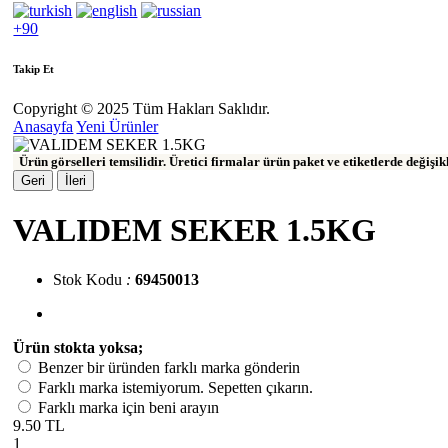
+90
Takip Et
Copyright © 2025 Tüm Hakları Saklıdır.
Anasayfa
Yeni Ürünler
Ürün görselleri temsilidir. Üretici firmalar ürün paket ve etiketlerde değişi
Geri
İleri
VALIDEM SEKER 1.5KG
Stok Kodu
:
69450013
Ürün stokta yoksa;
Benzer bir üründen farklı marka gönderin
Farklı marka istemiyorum. Sepetten çıkarın.
Farklı marka için beni arayın
9.50 TL
1