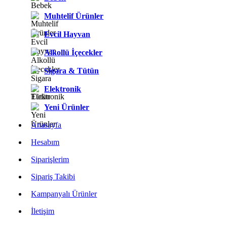
Muhtelif Ürünler
Evcil Hayvan
Alkollü İçecekler
Sigara & Tütün
Elektronik
Yeni Ürünler
Anasayfa
Hesabım
Siparişlerim
Sipariş Takibi
Kampanyalı Ürünler
İletişim