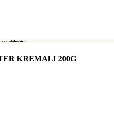
klik yapabilmektedir.
TER KREMALI 200G