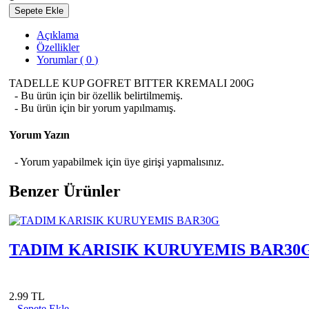
Sepete Ekle
Açıklama
Özellikler
Yorumlar ( 0 )
TADELLE KUP GOFRET BITTER KREMALI 200G
- Bu ürün için bir özellik belirtilmemiş.
- Bu ürün için bir yorum yapılmamış.
Yorum Yazın
- Yorum yapabilmek için üye girişi yapmalısınız.
Benzer Ürünler
TADIM KARISIK KURUYEMIS BAR30
2.99 TL
Sepete Ekle