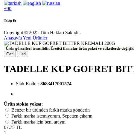
+90
Takip Et
Copyright © 2025 Tüm Hakları Saklıdır.
Anasayfa
Yeni Ürünler
Ürün görselleri temsilidir. Üretici firmalar ürün paket ve etiketlerde değişi
Geri
İleri
TADELLE KUP GOFRET BIT
Stok Kodu
:
8683417001574
Ürün stokta yoksa;
Benzer bir üründen farklı marka gönderin
Farklı marka istemiyorum. Sepetten çıkarın.
Farklı marka için beni arayın
67.75 TL
1