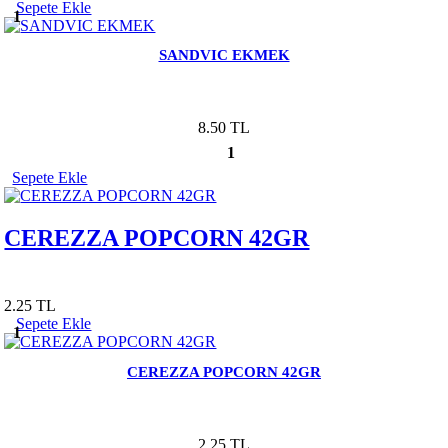
Sepete Ekle
1
SANDVIC EKMEK
8.50 TL
1
Sepete Ekle
CEREZZA POPCORN 42GR
2.25 TL
Sepete Ekle
1
CEREZZA POPCORN 42GR
2.25 TL