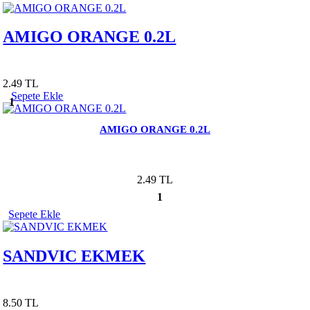
AMIGO ORANGE 0.2L
2.49 TL
Sepete Ekle
1
AMIGO ORANGE 0.2L
2.49 TL
1
Sepete Ekle
SANDVIC EKMEK
8.50 TL