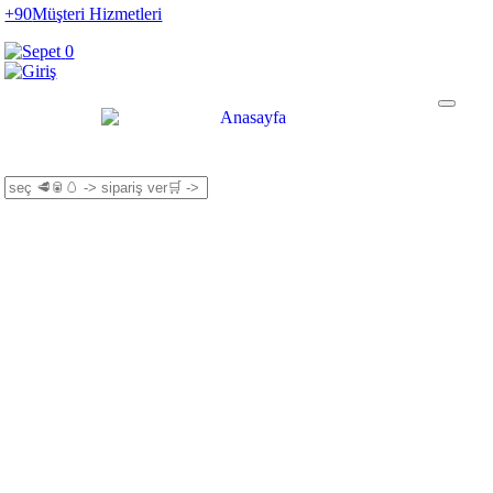
+90
Müşteri Hizmetleri
0