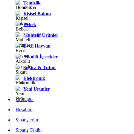
Temizlik
Kişisel Bakım
Bebek
Muhtelif Ürünler
Evcil Hayvan
Alkollü İçecekler
Sigara & Tütün
Elektronik
Yeni Ürünler
Anasayfa
Hesabım
Siparişlerim
Sipariş Takibi