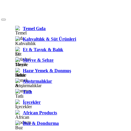
Temel Gıda
Kahvaltılık & Süt Ürünleri
Et & Tavuk & Balık
Meyve & Sebze
Hazır Yemek & Donmuş
Atıştırmalıklar
Tatlı
İçecekler
African Products
Buz & Dondurma