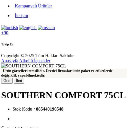
Kampanyalı Ürünler
İletişim
+90
Takip Et
Copyright © 2025 Tüm Hakları Saklıdır.
Anasayfa
Alkollü İçecekler
Ürün görselleri temsilidir. Üretici firmalar ürün paket ve etiketlerde
değişiklik yapabilmektedir.
Geri
İleri
SOUTHERN COMFORT 75CL
Stok Kodu
:
885440190548