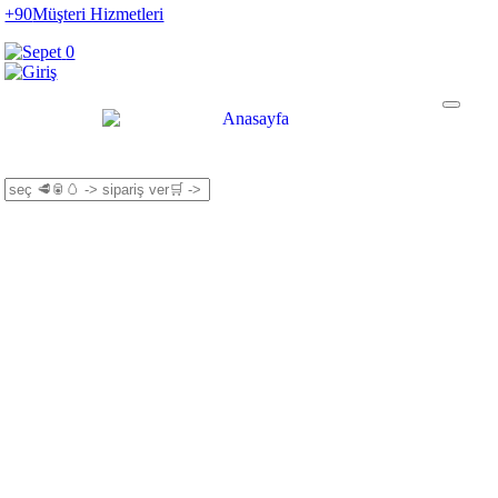
+90
Müşteri Hizmetleri
0