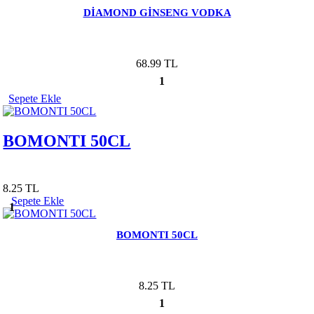
DİAMOND GİNSENG VODKA
68.99 TL
1
Sepete Ekle
BOMONTI 50CL
8.25 TL
Sepete Ekle
1
BOMONTI 50CL
8.25 TL
1