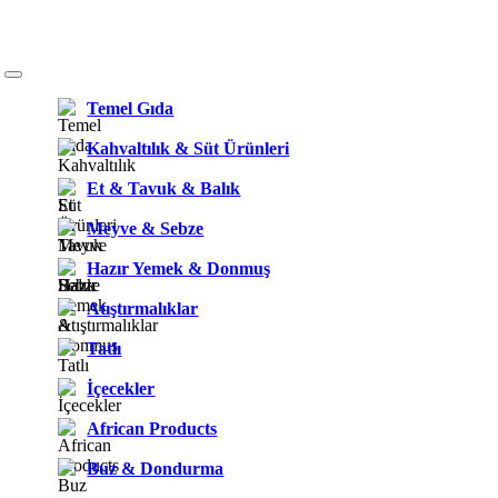
Temel Gıda
Kahvaltılık & Süt Ürünleri
Et & Tavuk & Balık
Meyve & Sebze
Hazır Yemek & Donmuş
Atıştırmalıklar
Tatlı
İçecekler
African Products
Buz & Dondurma