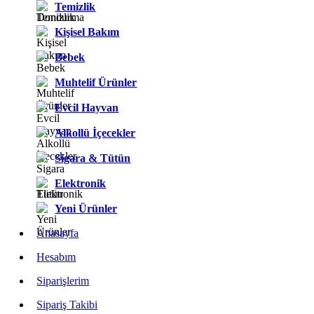
Temizlik
Kişisel Bakım
Bebek
Muhtelif Ürünler
Evcil Hayvan
Alkollü İçecekler
Sigara & Tütün
Elektronik
Yeni Ürünler
Anasayfa
Hesabım
Siparişlerim
Sipariş Takibi