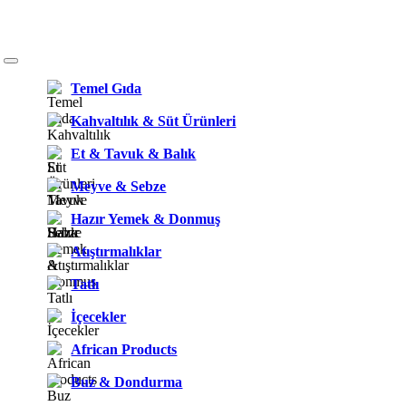
Temel Gıda
Kahvaltılık & Süt Ürünleri
Et & Tavuk & Balık
Meyve & Sebze
Hazır Yemek & Donmuş
Atıştırmalıklar
Tatlı
İçecekler
African Products
Buz & Dondurma