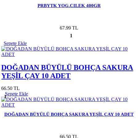
PRBYTK YOG.CILEK 400GR
67.99 TL
1
Sepete Ekle
DOĞADAN BÜYÜLÜ BOHÇA SAKURA
YEŞİL ÇAY 10 ADET
66.50 TL
Sepete Ekle
1
DOĞADAN BÜYÜLÜ BOHÇA SAKURA YEŞİL ÇAY 10 ADET
66.50 TL