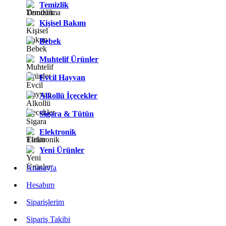
Temizlik
Kişisel Bakım
Bebek
Muhtelif Ürünler
Evcil Hayvan
Alkollü İçecekler
Sigara & Tütün
Elektronik
Yeni Ürünler
Anasayfa
Hesabım
Siparişlerim
Sipariş Takibi