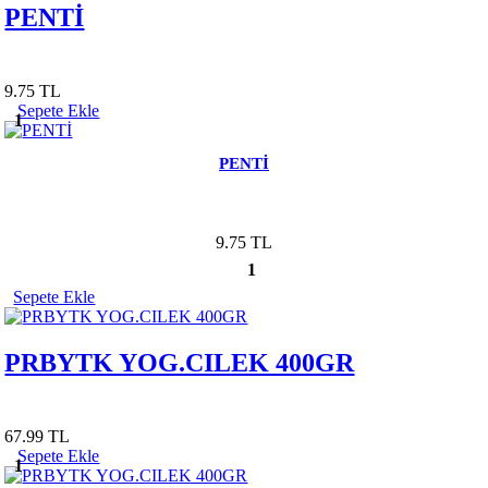
PENTİ
9.75 TL
Sepete Ekle
1
PENTİ
9.75 TL
1
Sepete Ekle
PRBYTK YOG.CILEK 400GR
67.99 TL
Sepete Ekle
1