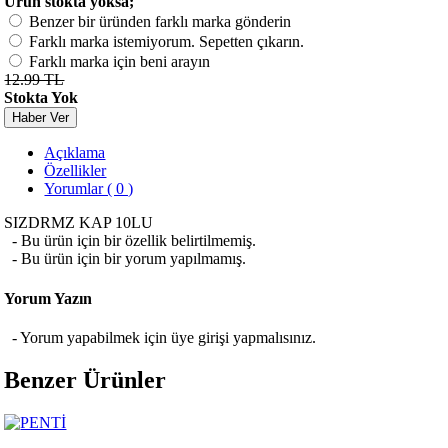
Ürün stokta yoksa;
Benzer bir üründen farklı marka gönderin
Farklı marka istemiyorum. Sepetten çıkarın.
Farklı marka için beni arayın
12.99 TL
Stokta Yok
Haber Ver
Açıklama
Özellikler
Yorumlar ( 0 )
SIZDRMZ KAP 10LU
- Bu ürün için bir özellik belirtilmemiş.
- Bu ürün için bir yorum yapılmamış.
Yorum Yazın
- Yorum yapabilmek için üye girişi yapmalısınız.
Benzer Ürünler