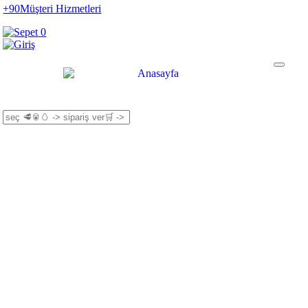
+90
Müşteri Hizmetleri
0