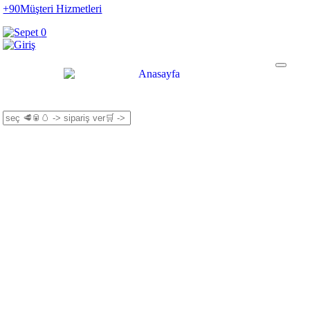
+90
Müşteri Hizmetleri
0