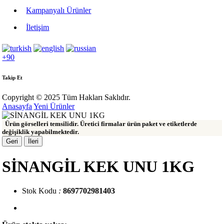
Kampanyalı Ürünler
İletişim
+90
Takip Et
Copyright © 2025 Tüm Hakları Saklıdır.
Anasayfa
Yeni Ürünler
Ürün görselleri temsilidir. Üretici firmalar ürün paket ve etiketlerde
değişiklik yapabilmektedir.
Geri
İleri
SİNANGİL KEK UNU 1KG
Stok Kodu
:
8697702981403