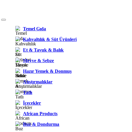
Temel Gıda
Kahvaltılık & Süt Ürünleri
Et & Tavuk & Balık
Meyve & Sebze
Hazır Yemek & Donmuş
Atıştırmalıklar
Tatlı
İçecekler
African Products
Buz & Dondurma