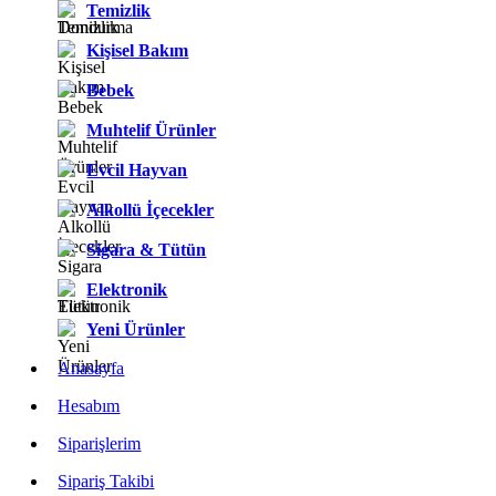
Temizlik
Kişisel Bakım
Bebek
Muhtelif Ürünler
Evcil Hayvan
Alkollü İçecekler
Sigara & Tütün
Elektronik
Yeni Ürünler
Anasayfa
Hesabım
Siparişlerim
Sipariş Takibi