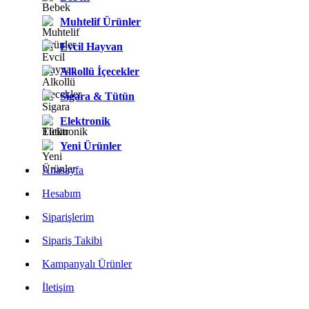
Muhtelif Ürünler
Evcil Hayvan
Alkollü İçecekler
Sigara & Tütün
Elektronik
Yeni Ürünler
Anasayfa
Hesabım
Siparişlerim
Sipariş Takibi
Kampanyalı Ürünler
İletişim