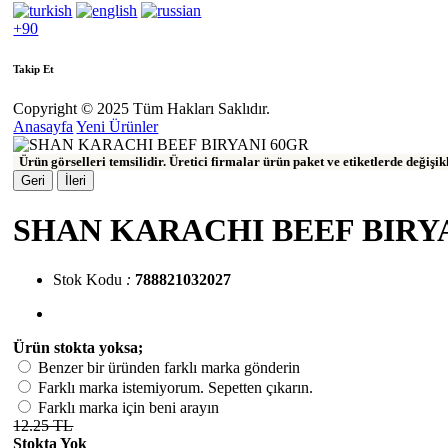
+90
Takip Et
Copyright © 2025 Tüm Hakları Saklıdır.
Anasayfa
Yeni Ürünler
Ürün görselleri temsilidir. Üretici firmalar ürün paket ve etiketlerde değişi
Geri
İleri
SHAN KARACHI BEEF BIRY
Stok Kodu
:
788821032027
Ürün stokta yoksa;
Benzer bir üründen farklı marka gönderin
Farklı marka istemiyorum. Sepetten çıkarın.
Farklı marka için beni arayın
12.25 TL
Stokta Yok