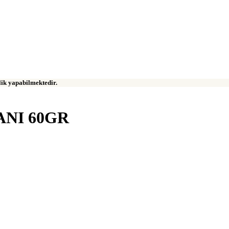
klik yapabilmektedir.
ANI 60GR