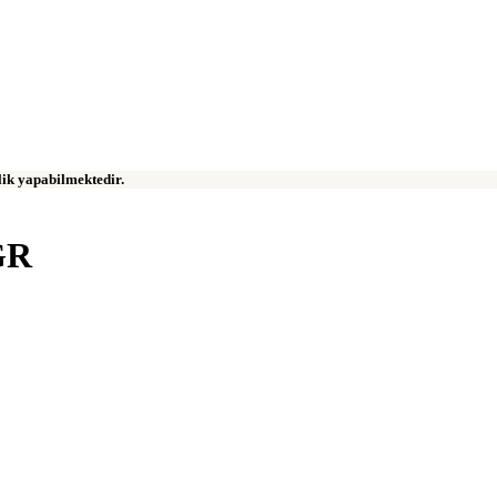
klik yapabilmektedir.
GR