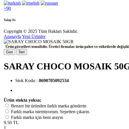
+90
Takip Et
Copyright © 2025 Tüm Hakları Saklıdır.
Anasayfa
Yeni Ürünler
Ürün görselleri temsilidir. Üretici firmalar ürün paket ve etiketlerde değişi
Geri
İleri
SARAY CHOCO MOSAIK 50
Stok Kodu
:
8690705092534
Ürün stokta yoksa;
Benzer bir üründen farklı marka gönderin
Farklı marka istemiyorum. Sepetten çıkarın.
Farklı marka için beni arayın
9.50 TL
1