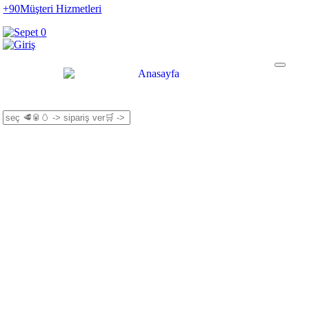
+90
Müşteri Hizmetleri
0