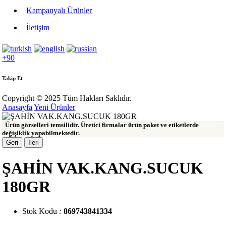
Kampanyalı Ürünler
İletişim
+90
Takip Et
Copyright © 2025 Tüm Hakları Saklıdır.
Anasayfa
Yeni Ürünler
Ürün görselleri temsilidir. Üretici firmalar ürün paket ve etiketlerde
değişiklik yapabilmektedir.
Geri
İleri
ŞAHİN VAK.KANG.SUCUK
180GR
Stok Kodu
:
869743841334