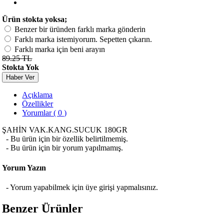
Ürün stokta yoksa;
Benzer bir üründen farklı marka gönderin
Farklı marka istemiyorum. Sepetten çıkarın.
Farklı marka için beni arayın
89.25 TL
Stokta Yok
Haber Ver
Açıklama
Özellikler
Yorumlar ( 0 )
ŞAHİN VAK.KANG.SUCUK 180GR
- Bu ürün için bir özellik belirtilmemiş.
- Bu ürün için bir yorum yapılmamış.
Yorum Yazın
- Yorum yapabilmek için üye girişi yapmalısınız.
Benzer Ürünler