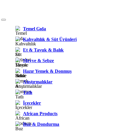
Temel Gıda
Kahvaltılık & Süt Ürünleri
Et & Tavuk & Balık
Meyve & Sebze
Hazır Yemek & Donmuş
Atıştırmalıklar
Tatlı
İçecekler
African Products
Buz & Dondurma