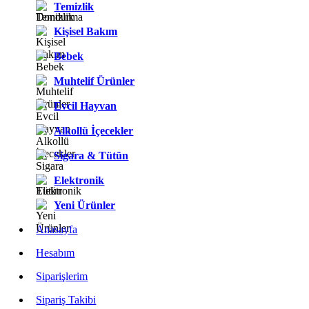
Temizlik
Kişisel Bakım
Bebek
Muhtelif Ürünler
Evcil Hayvan
Alkollü İçecekler
Sigara & Tütün
Elektronik
Yeni Ürünler
Anasayfa
Hesabım
Siparişlerim
Sipariş Takibi