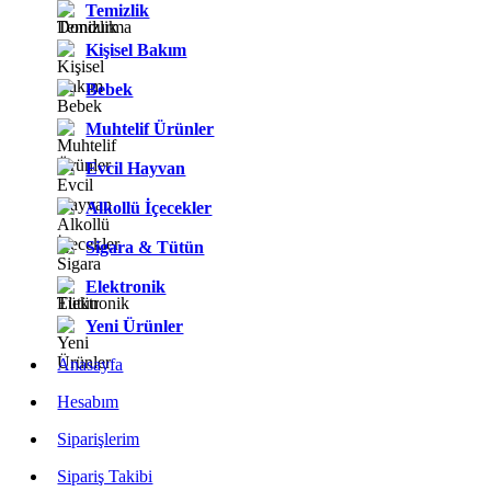
Temizlik
Kişisel Bakım
Bebek
Muhtelif Ürünler
Evcil Hayvan
Alkollü İçecekler
Sigara & Tütün
Elektronik
Yeni Ürünler
Anasayfa
Hesabım
Siparişlerim
Sipariş Takibi