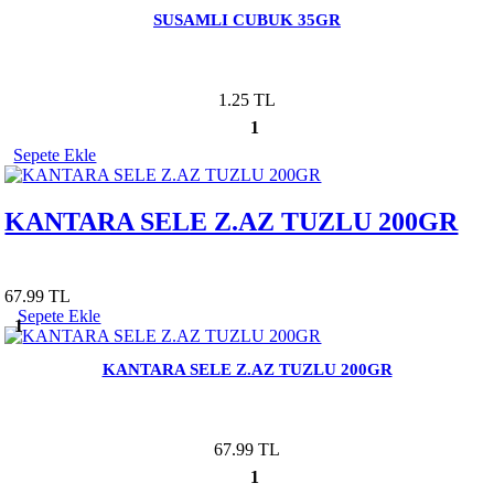
SUSAMLI CUBUK 35GR
1.25 TL
1
Sepete Ekle
KANTARA SELE Z.AZ TUZLU 200GR
67.99 TL
Sepete Ekle
1
KANTARA SELE Z.AZ TUZLU 200GR
67.99 TL
1