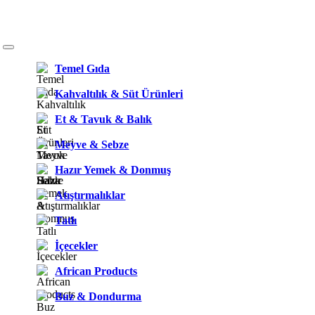
Temel Gıda
Kahvaltılık & Süt Ürünleri
Et & Tavuk & Balık
Meyve & Sebze
Hazır Yemek & Donmuş
Atıştırmalıklar
Tatlı
İçecekler
African Products
Buz & Dondurma