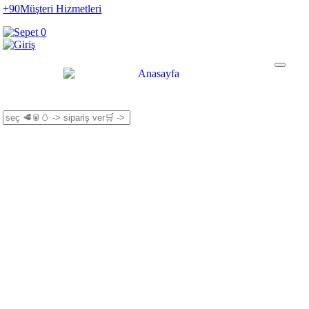
+90
Müşteri Hizmetleri
0