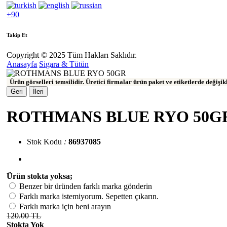
+90
Takip Et
Copyright © 2025 Tüm Hakları Saklıdır.
Anasayfa
Sigara & Tütün
Ürün görselleri temsilidir. Üretici firmalar ürün paket ve etiketlerde değişi
Geri
İleri
ROTHMANS BLUE RYO 50G
Stok Kodu
:
86937085
Ürün stokta yoksa;
Benzer bir üründen farklı marka gönderin
Farklı marka istemiyorum. Sepetten çıkarın.
Farklı marka için beni arayın
120.00 TL
Stokta Yok