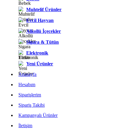
Muhtelif Ürünler
Evcil Hayvan
Alkollü İçecekler
Sigara & Tütün
Elektronik
Yeni Ürünler
Anasayfa
Hesabım
Siparişlerim
Sipariş Takibi
Kampanyalı Ürünler
İletişim