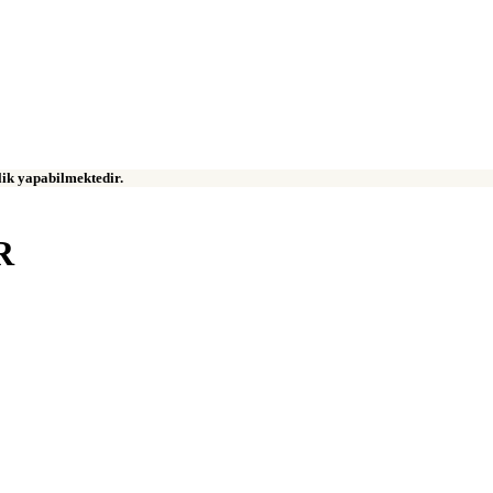
klik yapabilmektedir.
R