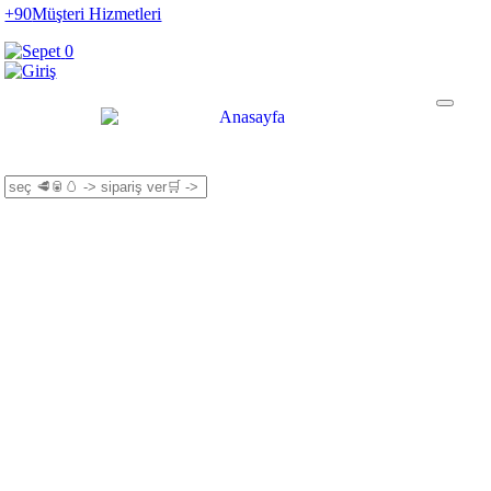
+90
Müşteri Hizmetleri
0