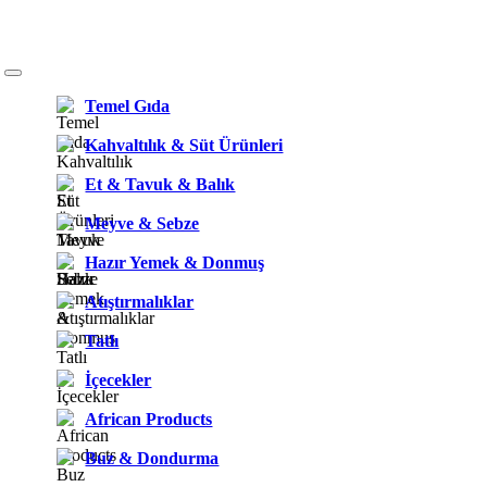
Temel Gıda
Kahvaltılık & Süt Ürünleri
Et & Tavuk & Balık
Meyve & Sebze
Hazır Yemek & Donmuş
Atıştırmalıklar
Tatlı
İçecekler
African Products
Buz & Dondurma