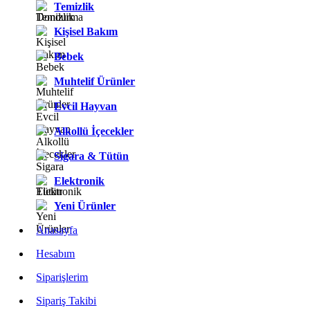
Temizlik
Kişisel Bakım
Bebek
Muhtelif Ürünler
Evcil Hayvan
Alkollü İçecekler
Sigara & Tütün
Elektronik
Yeni Ürünler
Anasayfa
Hesabım
Siparişlerim
Sipariş Takibi