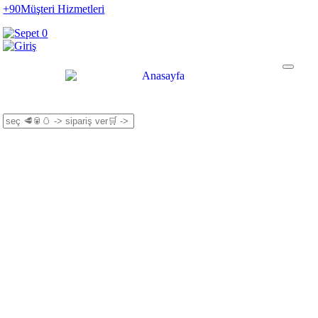
+90
Müşteri Hizmetleri
0