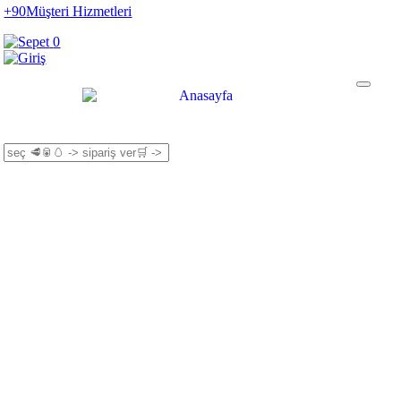
+90
Müşteri Hizmetleri
0