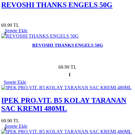
REVOSHI THANKS ENGELS 50G
69.99 TL
Sepete Ekle
1
REVOSHI THANKS ENGELS 50G
69.99 TL
1
Sepete Ekle
IPEK PRO.VIT. B5 KOLAY TARANAN
SAC KREMI 480ML
69.90 TL
Sepete Ekle
1