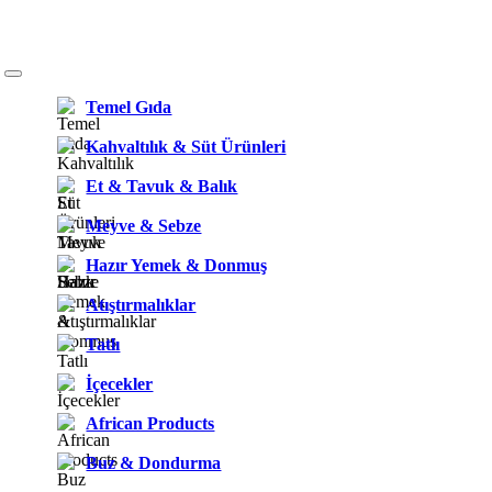
Temel Gıda
Kahvaltılık & Süt Ürünleri
Et & Tavuk & Balık
Meyve & Sebze
Hazır Yemek & Donmuş
Atıştırmalıklar
Tatlı
İçecekler
African Products
Buz & Dondurma