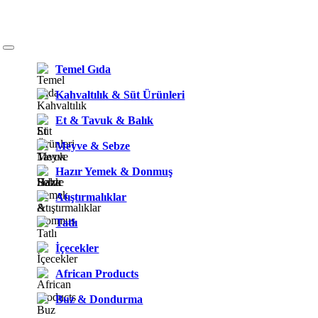
Temel Gıda
Kahvaltılık & Süt Ürünleri
Et & Tavuk & Balık
Meyve & Sebze
Hazır Yemek & Donmuş
Atıştırmalıklar
Tatlı
İçecekler
African Products
Buz & Dondurma