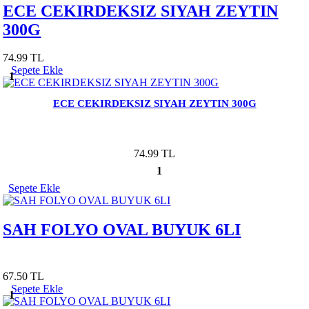
ECE CEKIRDEKSIZ SIYAH ZEYTIN
300G
74.99 TL
Sepete Ekle
1
ECE CEKIRDEKSIZ SIYAH ZEYTIN 300G
74.99 TL
1
Sepete Ekle
SAH FOLYO OVAL BUYUK 6LI
67.50 TL
Sepete Ekle
1