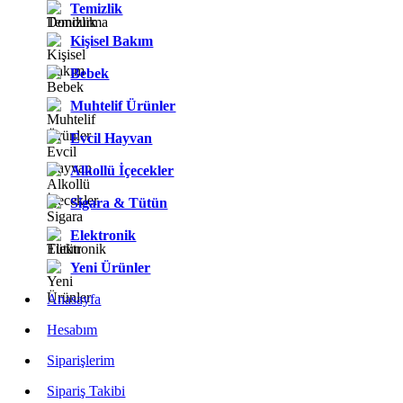
Temizlik
Kişisel Bakım
Bebek
Muhtelif Ürünler
Evcil Hayvan
Alkollü İçecekler
Sigara & Tütün
Elektronik
Yeni Ürünler
Anasayfa
Hesabım
Siparişlerim
Sipariş Takibi