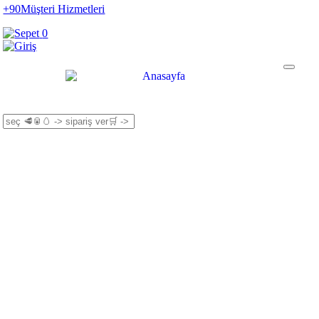
+90
Müşteri Hizmetleri
0