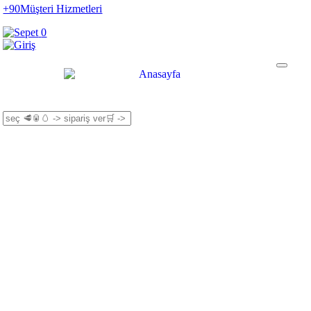
+90
Müşteri Hizmetleri
0