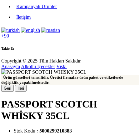
Kampanyalı Ürünler
İletişim
+90
Takip Et
Copyright © 2025 Tüm Hakları Saklıdır.
Anasayfa
Alkollü İçecekler
Viski
Ürün görselleri temsilidir. Üretici firmalar ürün paket ve etiketlerde
değişiklik yapabilmektedir.
Geri
İleri
PASSPORT SCOTCH
WHİSKY 35CL
Stok Kodu
:
5000299210383