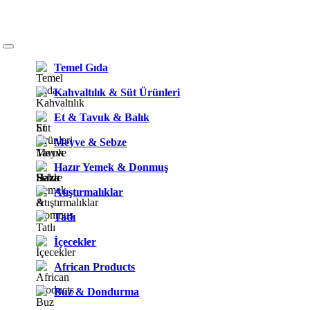
Temel Gıda
Kahvaltılık & Süt Ürünleri
Et & Tavuk & Balık
Meyve & Sebze
Hazır Yemek & Donmuş
Atıştırmalıklar
Tatlı
İçecekler
African Products
Buz & Dondurma