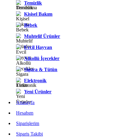
Temizlik
Kişisel Bakım
Bebek
Muhtelif Ürünler
Evcil Hayvan
Alkollü İçecekler
Sigara & Tütün
Elektronik
Yeni Ürünler
Anasayfa
Hesabım
Siparişlerim
Sipariş Takibi