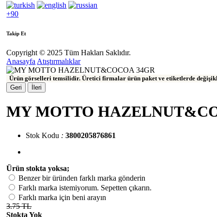
+90
Takip Et
Copyright © 2025 Tüm Hakları Saklıdır.
Anasayfa
Atıştırmalıklar
Ürün görselleri temsilidir. Üretici firmalar ürün paket ve etiketlerde değişi
Geri
İleri
MY MOTTO HAZELNUT&CO
Stok Kodu
:
3800205876861
Ürün stokta yoksa;
Benzer bir üründen farklı marka gönderin
Farklı marka istemiyorum. Sepetten çıkarın.
Farklı marka için beni arayın
3.75 TL
Stokta Yok