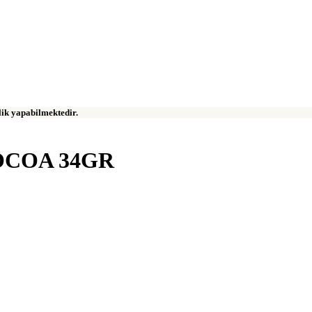
klik yapabilmektedir.
COA 34GR