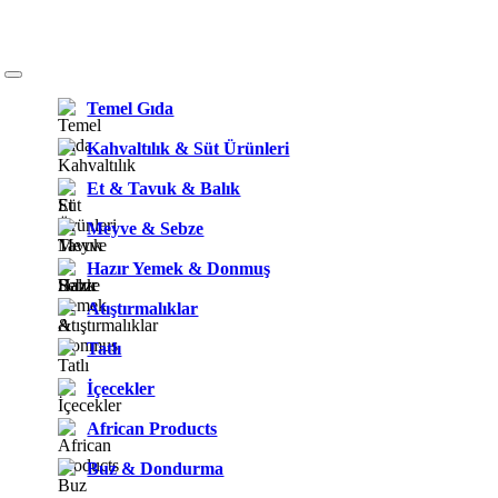
Temel Gıda
Kahvaltılık & Süt Ürünleri
Et & Tavuk & Balık
Meyve & Sebze
Hazır Yemek & Donmuş
Atıştırmalıklar
Tatlı
İçecekler
African Products
Buz & Dondurma