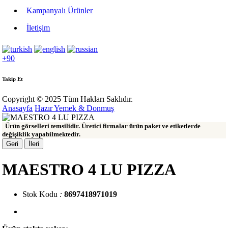
Kampanyalı Ürünler
İletişim
+90
Takip Et
Copyright © 2025 Tüm Hakları Saklıdır.
Anasayfa
Hazır Yemek & Donmuş
Ürün görselleri temsilidir. Üretici firmalar ürün paket ve etiketlerde
değişiklik yapabilmektedir.
Geri
İleri
MAESTRO 4 LU PIZZA
Stok Kodu
:
8697418971019