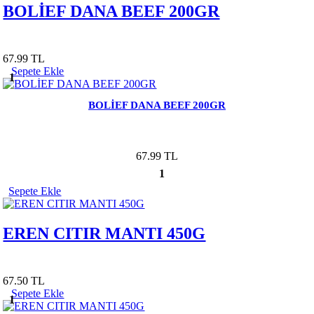
BOLİEF DANA BEEF 200GR
67.99 TL
Sepete Ekle
1
BOLİEF DANA BEEF 200GR
67.99 TL
1
Sepete Ekle
EREN CITIR MANTI 450G
67.50 TL
Sepete Ekle
1