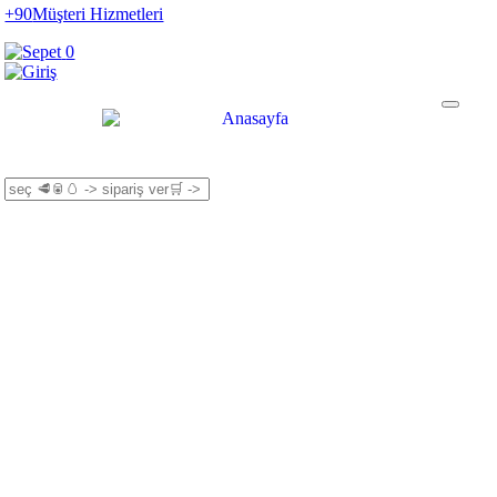
+90
Müşteri Hizmetleri
0