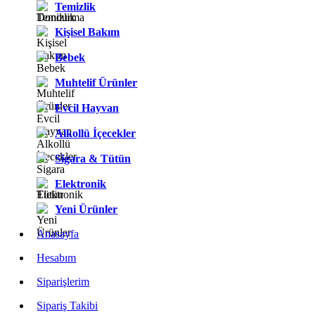
Temizlik
Kişisel Bakım
Bebek
Muhtelif Ürünler
Evcil Hayvan
Alkollü İçecekler
Sigara & Tütün
Elektronik
Yeni Ürünler
Anasayfa
Hesabım
Siparişlerim
Sipariş Takibi