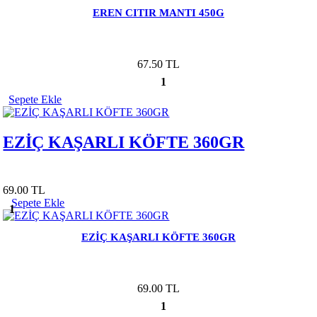
EREN CITIR MANTI 450G
67.50 TL
1
Sepete Ekle
EZİÇ KAŞARLI KÖFTE 360GR
69.00 TL
Sepete Ekle
1
EZİÇ KAŞARLI KÖFTE 360GR
69.00 TL
1