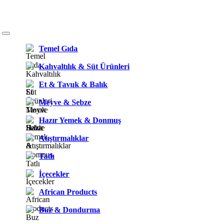
Temel Gıda
Kahvaltılık & Süt Ürünleri
Et & Tavuk & Balık
Meyve & Sebze
Hazır Yemek & Donmuş
Atıştırmalıklar
Tatlı
İçecekler
African Products
Buz & Dondurma