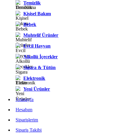
Temizlik
Kişisel Bakım
Bebek
Muhtelif Ürünler
Evcil Hayvan
Alkollü İçecekler
Sigara & Tütün
Elektronik
Yeni Ürünler
Anasayfa
Hesabım
Siparişlerim
Sipariş Takibi