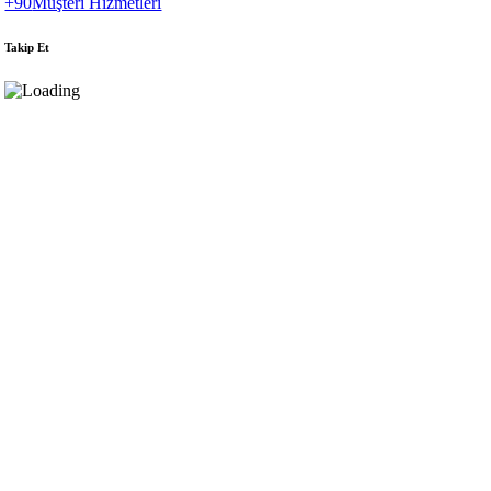
+90
Müşteri Hizmetleri
Takip Et