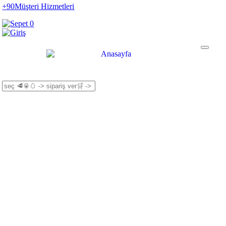
+90
Müşteri Hizmetleri
0