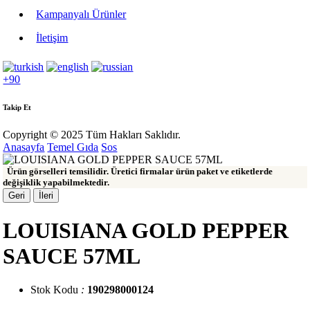
Kampanyalı Ürünler
İletişim
+90
Takip Et
Copyright © 2025 Tüm Hakları Saklıdır.
Anasayfa
Temel Gıda
Sos
Ürün görselleri temsilidir. Üretici firmalar ürün paket ve etiketlerde
değişiklik yapabilmektedir.
Geri
İleri
LOUISIANA GOLD PEPPER
SAUCE 57ML
Stok Kodu
:
190298000124