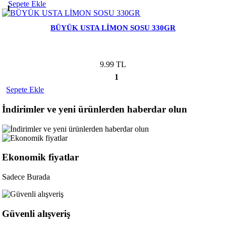
Sepete Ekle
1
BÜYÜK USTA LİMON SOSU 330GR
9.99 TL
1
Sepete Ekle
İndirimler ve yeni ürünlerden haberdar olun
Ekonomik fiyatlar
Sadece Burada
Güvenli alışveriş