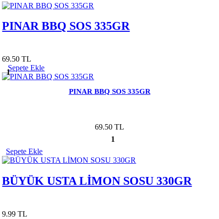
PINAR BBQ SOS 335GR
69.50 TL
Sepete Ekle
1
PINAR BBQ SOS 335GR
69.50 TL
1
Sepete Ekle
BÜYÜK USTA LİMON SOSU 330GR
9.99 TL