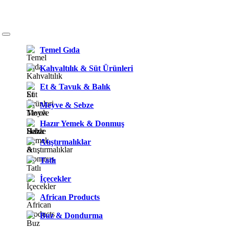
Temel Gıda
Kahvaltılık & Süt Ürünleri
Et & Tavuk & Balık
Meyve & Sebze
Hazır Yemek & Donmuş
Atıştırmalıklar
Tatlı
İçecekler
African Products
Buz & Dondurma