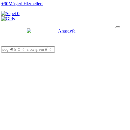
+90
Müşteri Hizmetleri
0