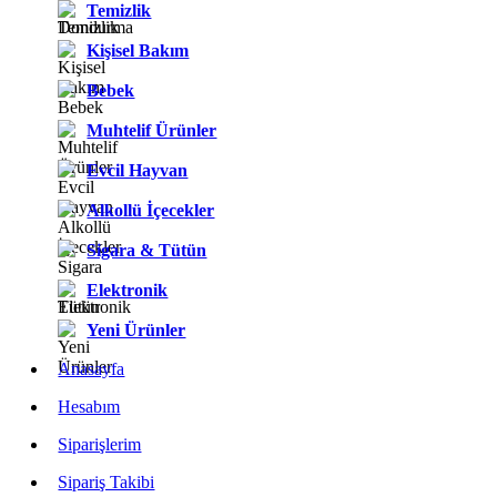
Temizlik
Kişisel Bakım
Bebek
Muhtelif Ürünler
Evcil Hayvan
Alkollü İçecekler
Sigara & Tütün
Elektronik
Yeni Ürünler
Anasayfa
Hesabım
Siparişlerim
Sipariş Takibi