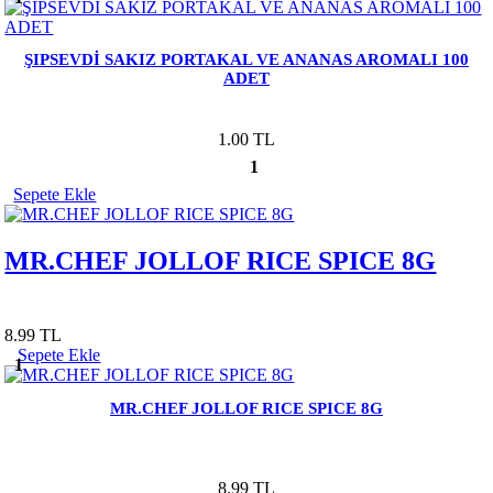
ŞIPSEVDİ SAKIZ PORTAKAL VE ANANAS AROMALI 100
ADET
1.00 TL
1
Sepete Ekle
MR.CHEF JOLLOF RICE SPICE 8G
8.99 TL
Sepete Ekle
1
MR.CHEF JOLLOF RICE SPICE 8G
8.99 TL