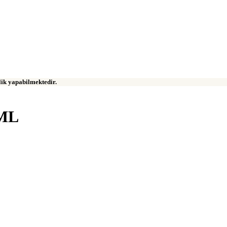
klik yapabilmektedir.
ML