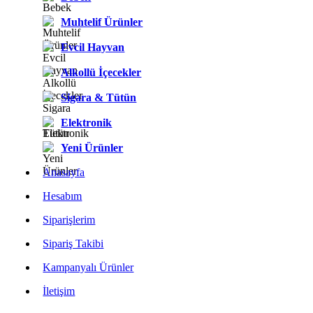
Muhtelif Ürünler
Evcil Hayvan
Alkollü İçecekler
Sigara & Tütün
Elektronik
Yeni Ürünler
Anasayfa
Hesabım
Siparişlerim
Sipariş Takibi
Kampanyalı Ürünler
İletişim