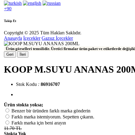
+90
Takip Et
Copyright © 2025 Tüm Hakları Saklıdır.
Anasayfa
İçecekler
Gazsız İçecekler
Ürün görselleri temsilidir. Üretici firmalar ürün paket ve etiketlerde değişi
Geri
İleri
KOOP M.SUYU ANANAS 200
Stok Kodu
:
86916707
Ürün stokta yoksa;
Benzer bir üründen farklı marka gönderin
Farklı marka istemiyorum. Sepetten çıkarın.
Farklı marka için beni arayın
11.70 TL
Stokta Yok