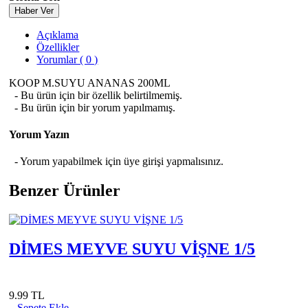
Haber Ver
Açıklama
Özellikler
Yorumlar ( 0 )
KOOP M.SUYU ANANAS 200ML
- Bu ürün için bir özellik belirtilmemiş.
- Bu ürün için bir yorum yapılmamış.
Yorum Yazın
- Yorum yapabilmek için üye girişi yapmalısınız.
Benzer Ürünler
DİMES MEYVE SUYU VİŞNE 1/5
9.99 TL
Sepete Ekle